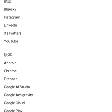
網誌
Bluesky
Instagram
LinkedIn
X (Twitter)
YouTube
版本
Android
Chrome
Firebase
Google AI Studio
Google Antigravity
Google Cloud
Google Play