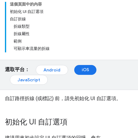
這個頁面中的內容
初始化 UI 自訂選項
自訂折線
折線類型
折線屬性
範例
可顯示車流量的折線
選取平台：
iOS
Android
JavaScript
自訂路徑折線 (或標記) 前，請先初始化 UI 自訂選項。
初始化 UI 自訂選項
建議用來初步設定 UI 自訂選項的回呼，會在