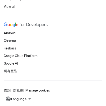
View all
Android
Chrome
Firebase
Google Cloud Platform
Google AI
所有產品
條款
隱私權
Manage cookies