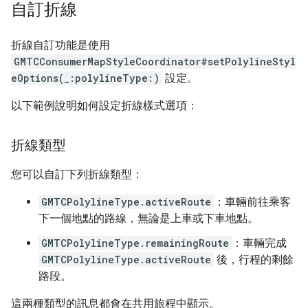
自訂折線
折線自訂功能是使用
GMTCConsumerMapStyleCoordinator#setPolylineStyl
eOptions(_:polylineType:)
設定。
以下範例說明如何設定折線樣式選項：
折線類型
您可以自訂下列折線類型：
GMTCPolylineType.activeRoute
：車輛前往乘客
下一個地點的路線，無論是上車或下車地點。
GMTCPolylineType.remainingRoute
：車輛完成
GMTCPolylineType.activeRoute
後，行程的剩餘
路段。
這兩種類型的訊息都會在共用旅程中顯示。