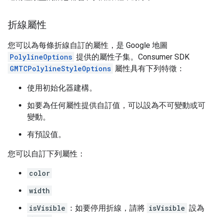
折線屬性
您可以為每條折線自訂的屬性，是 Google 地圖
PolylineOptions
提供的屬性子集。Consumer SDK
GMTCPolylineStyleOptions
屬性具有下列特徵：
使用初始化器建構。
如要為任何屬性提供自訂值，可以設為不可變動或可
變動。
有預設值。
您可以自訂下列屬性：
color
width
isVisible
：如要停用折線，請將
isVisible
設為