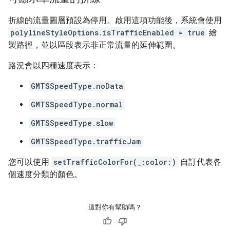
折線的流量圖層預設為停用。啟用這項功能後，系統會使用
polylineStyleOptions.isTrafficEnabled = true
繪
製路徑，並以區段表示非正常流量的延伸範圍。
路況會以四種速度表示：
GMTSSpeedType.noData
GMTSSpeedType.normal
GMTSSpeedType.slow
GMTSSpeedType.trafficJam
您可以使用
setTrafficColorFor(_:color:)
自訂代表各
個速度分類的顏色。
這對你有幫助嗎？