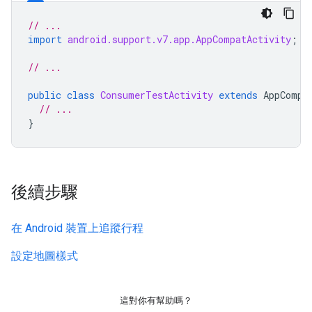
// ...
import
android.support.v7.app.AppCompatActivity
;
// ...
public
class
ConsumerTestActivity
extends
AppCompa
// ...
}
後續步驟
在 Android 裝置上追蹤行程
設定地圖樣式
這對你有幫助嗎？