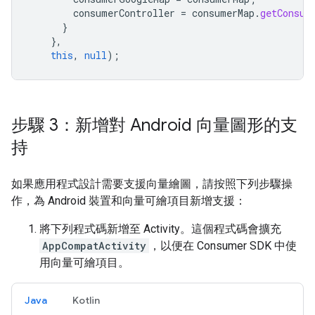
consumerController
=
consumerMap
.
getConsum
}
},
this
,
null
);
步驟 3：新增對 Android 向量圖形的支
持
如果應用程式設計需要支援向量繪圖，請按照下列步驟操
作，為 Android 裝置和向量可繪項目新增支援：
將下列程式碼新增至 Activity。這個程式碼會擴充
AppCompatActivity
，以便在 Consumer SDK 中使
用向量可繪項目。
Java
Kotlin