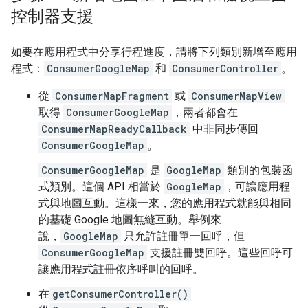
控制器支援
如要在應用程式中分享行程進度，請將下列類別新增至應用
程式：
ConsumerGoogleMap
和
ConsumerController
。
從
ConsumerMapFragment
或
ConsumerMapView
取得
ConsumerGoogleMap
，兩者都會在
ConsumerMapReadyCallback
中非同步傳回
ConsumerGoogleMap
。
ConsumerGoogleMap
是
GoogleMap
類別的包裝函
式類別。這個 API 相當於
GoogleMap
，可讓應用程
式與地圖互動。這樣一來，您的應用程式就能與相同
的基礎 Google 地圖無縫互動。舉例來
說，
GoogleMap
只允許註冊單一回呼，但
ConsumerGoogleMap
支援註冊雙回呼。這些回呼可
讓應用程式註冊依序呼叫的回呼。
在
getConsumerController()