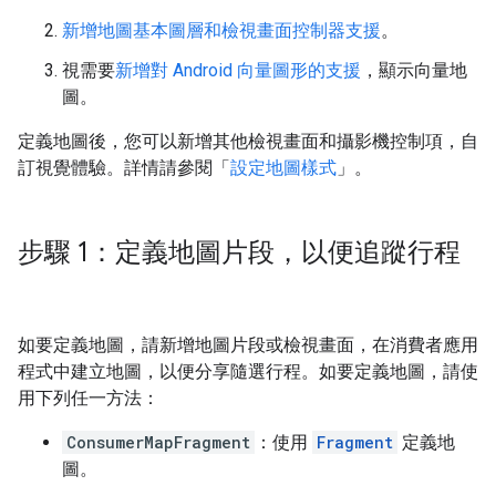
新增地圖基本圖層和檢視畫面控制器支援
。
視需要
新增對 Android 向量圖形的支援
，顯示向量地
圖。
定義地圖後，您可以新增其他檢視畫面和攝影機控制項，自
訂視覺體驗。詳情請參閱「
設定地圖樣式
」。
步驟 1：定義地圖片段，以便追蹤行程
如要定義地圖，請新增地圖片段或檢視畫面，在消費者應用
程式中建立地圖，以便分享隨選行程。如要定義地圖，請使
用下列任一方法：
ConsumerMapFragment
：使用
Fragment
定義地
圖。