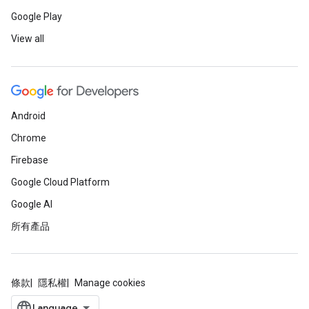
Google Play
View all
Android
Chrome
Firebase
Google Cloud Platform
Google AI
所有產品
條款
隱私權
Manage cookies