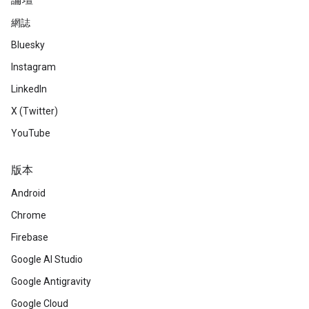
論壇
網誌
Bluesky
Instagram
LinkedIn
X (Twitter)
YouTube
版本
Android
Chrome
Firebase
Google AI Studio
Google Antigravity
Google Cloud