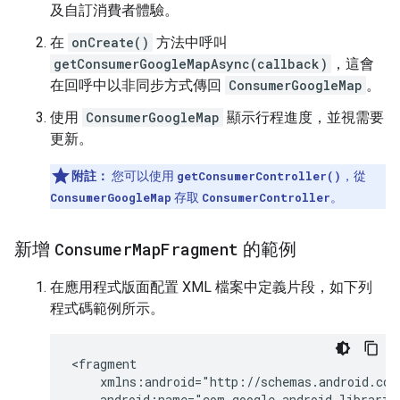
及自訂消費者體驗。
在
onCreate()
方法中呼叫
getConsumerGoogleMapAsync(callback)
，這會
在回呼中以非同步方式傳回
ConsumerGoogleMap
。
使用
ConsumerGoogleMap
顯示行程進度，並視需要
更新。
附註：
您可以使用
getConsumerController()
，從
ConsumerGoogleMap
存取
ConsumerController
。
新增
Consumer
Map
Fragment
的範例
在應用程式版面配置 XML 檔案中定義片段，如下列
程式碼範例所示。