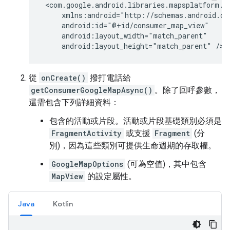
android:layout_height="match_parent"
從
onCreate()
撥打電話給
getConsumerGoogleMapAsync()
。除了回呼參數，
還需包含下列詳細資料：
包含的活動或片段。活動或片段基礎類別必須是
FragmentActivity
或支援
Fragment
(分
別)，因為這些類別可提供生命週期的存取權。
GoogleMapOptions
(可為空值)，其中包含
MapView
的設定屬性。
Java
Kotlin