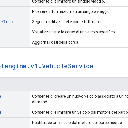
Consente di eliminare un singolo viaggio.
Ricevere informazioni su un singolo viaggio.
le
Trip
Segnala l'utilizzo delle corse fatturabili.
Visualizza tutte le corse di un veicolo specifico.
Aggiorna i dati della corsa.
etengine
.
v1
.
Vehicle
Service
e
Consente di creare un nuovo veicolo associato a un for
demand.
e
Consente di eliminare un veicolo dal motore del parco 
Restituisce un veicolo dal motore del parco risorse.