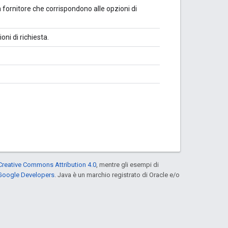
n fornitore che corrispondono alle opzioni di
oni di richiesta.
Creative Commons Attribution 4.0
, mentre gli esempi di
 Google Developers
. Java è un marchio registrato di Oracle e/o