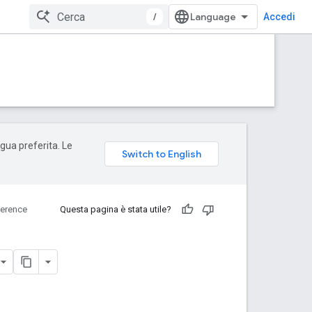
/
Accedi
ngua preferita. Le
erence
Questa pagina è stata utile?