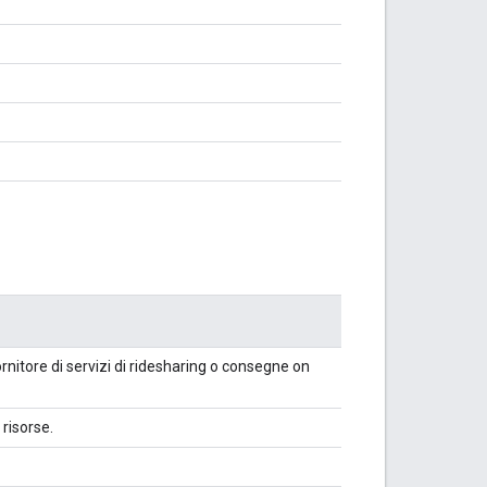
nitore di servizi di ridesharing o consegne on
risorse.