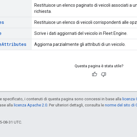
Restituisce un elenco paginato di veicoli associati a u
richiesta.
es
Restituisce un elenco di veicoli corrispondenti alle opzi
e
Scrive i dati aggiornati del veicolo in Fleet Engine.
e
Attributes
Aggiorna parzialmente gli attributi di un veicolo.
Questa pagina è stata utile?
specificato, i contenuti di questa pagina sono concessi in base alla
licenza 
ase alla
licenza Apache 2.0
. Per ulteriori dettagli, consulta le
norme del sito di
5-08-31 UTC.