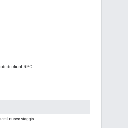
ub di client RPC.
sce il nuovo viaggio.