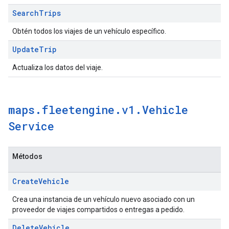
Search
Trips
Obtén todos los viajes de un vehículo específico.
Update
Trip
Actualiza los datos del viaje.
maps
.
fleetengine
.
v1
.
Vehicle
Service
Métodos
Create
Vehicle
Crea una instancia de un vehículo nuevo asociado con un
proveedor de viajes compartidos o entregas a pedido.
Delete
Vehicle