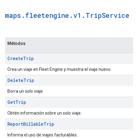
maps
.
fleetengine
.
v1
.
Trip
Service
Métodos
Create
Trip
Crea un viaje en Fleet Engine y muestra el viaje nuevo.
Delete
Trip
Borra un solo viaje.
Get
Trip
Obtén información sobre un solo viaje.
Report
Billable
Trip
Informa el uso de viajes facturables.