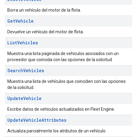
Borra un vehículo del motor de la flota.
Get
Vehicle
Devuelve un vehículo del motor de flota.
List
Vehicles
Muestra una lista paginada de vehículos asociados con un
proveedor que coincida con las opciones de la solicitud.
Search
Vehicles
Muestra una lista de vehículos que coinciden con las opciones
de la solicitud.
Update
Vehicle
Escribe datos de vehículos actualizados en Fleet Engine.
Update
Vehicle
Attributes
Actualiza parcialmente los atributos de un vehículo.