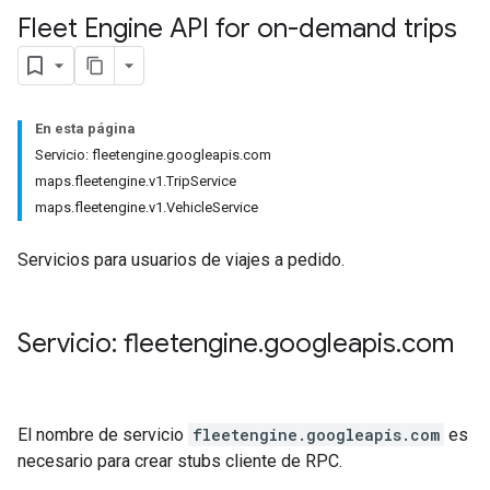
Fleet Engine API for on-demand trips
En esta página
Servicio: fleetengine.googleapis.com
maps.fleetengine.v1.TripService
maps.fleetengine.v1.VehicleService
Servicios para usuarios de viajes a pedido.
Servicio: fleetengine
.
googleapis
.
com
El nombre de servicio
fleetengine.googleapis.com
es
necesario para crear stubs cliente de RPC.