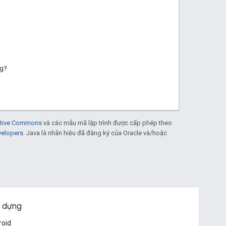
ng?
eative Commons
và các mẫu mã lập trình được cấp phép theo
velopers
. Java là nhãn hiệu đã đăng ký của Oracle và/hoặc
 dựng
roid