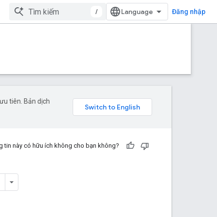
/
Đăng nhập
u tiên. Bản dịch
 tin này có hữu ích không cho bạn không?