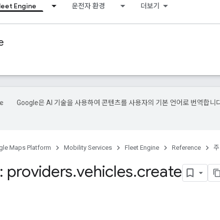
leet Engine
운전자 환경
더보기
e
Google은 AI 기술을 사용하여 콘텐츠를 사용자의 기본 언어로 번역합니다
le Maps Platform
Mobility Services
Fleet Engine
Reference
주
 providers
.
vehicles
.
create