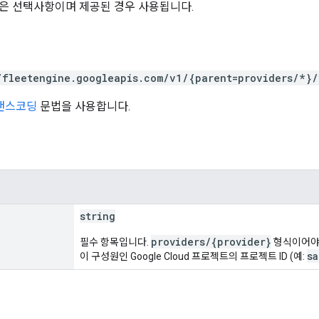
은 선택사항이며 제공된 경우 사용됩니다.
/fleetengine.googleapis.com/v1/{parent=providers/*}/
트랜스코딩
문법을 사용합니다.
string
providers/{provider}
필수 항목입니다.
형식이어야 
s
이 구성원인 Google Cloud 프로젝트의 프로젝트 ID (예: