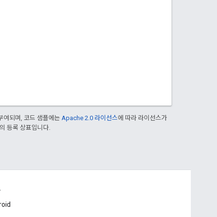
부여되며, 코드 샘플에는
Apache 2.0 라이선스
에 따라 라이선스가
열사의 등록 상표입니다.
드
roid