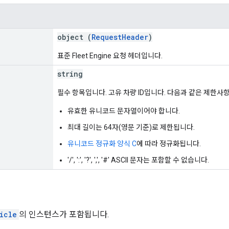
object (
RequestHeader
)
표준 Fleet Engine 요청 헤더입니다.
string
필수 항목입니다. 고유 차량 ID입니다. 다음과 같은 제한사
유효한 유니코드 문자열이어야 합니다.
최대 길이는 64자(영문 기준)로 제한됩니다.
유니코드 정규화 양식 C
에 따라 정규화됩니다.
'/', ':', '?', ',', '#' ASCII 문자는 포함할 수 없습니다.
icle
의 인스턴스가 포함됩니다.