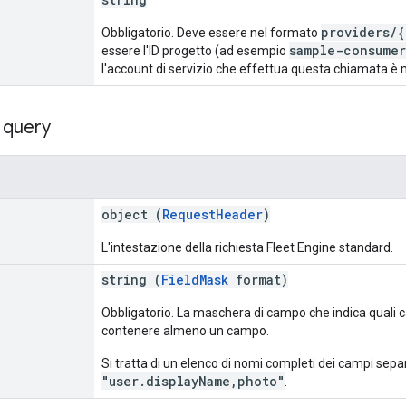
providers/{
Obbligatorio. Deve essere nel formato
sample-consume
essere l'ID progetto (ad esempio
l'account di servizio che effettua questa chiamata 
 query
object (
RequestHeader
)
L'intestazione della richiesta Fleet Engine standard.
string (
FieldMask
format)
Obbligatorio. La maschera di campo che indica quali 
contenere almeno un campo.
Si tratta di un elenco di nomi completi dei campi sepa
"user.displayName,photo"
.