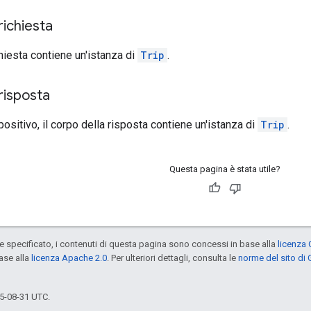
richiesta
chiesta contiene un'istanza di
Trip
.
risposta
positivo, il corpo della risposta contiene un'istanza di
Trip
.
Questa pagina è stata utile?
specificato, i contenuti di questa pagina sono concessi in base alla
licenza 
ase alla
licenza Apache 2.0
. Per ulteriori dettagli, consulta le
norme del sito di
5-08-31 UTC.