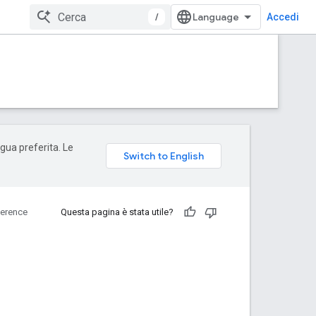
/
Accedi
ngua preferita. Le
erence
Questa pagina è stata utile?