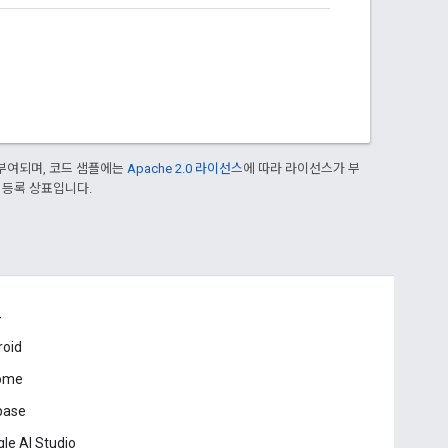
부여되며, 코드 샘플에는
Apache 2.0 라이선스
에 따라 라이선스가 부
의 등록 상표입니다.
드
roid
ome
base
le AI Studio