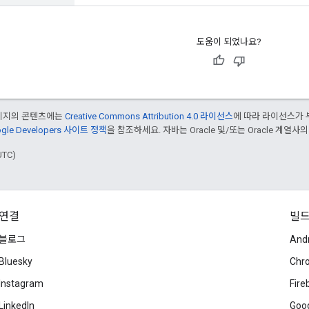
도움이 되었나요?
페이지의 콘텐츠에는
Creative Commons Attribution 4.0 라이선스
에 따라 라이선스가 
gle Developers 사이트 정책
을 참조하세요. 자바는 Oracle 및/또는 Oracle 계열사
UTC)
연결
빌
블로그
And
Bluesky
Chr
Instagram
Fire
LinkedIn
Goog