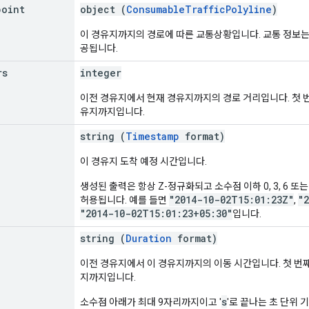
point
object (
ConsumableTrafficPolyline
)
이 경유지까지의 경로에 따른 교통상황입니다. 교통 정보는 G
공됩니다.
rs
integer
이전 경유지에서 현재 경유지까지의 경로 거리입니다. 첫 
유지까지입니다.
string (
Timestamp
format)
이 경유지 도착 예정 시간입니다.
생성된 출력은 항상 Z-정규화되고 소수점 이하 0, 3, 6 또는
"2014-10-02T15:01:23Z"
"
허용됩니다. 예를 들면
,
"2014-10-02T15:01:23+05:30"
입니다.
string (
Duration
format)
이전 경유지에서 이 경유지까지의 이동 시간입니다. 첫 번
지까지입니다.
s
소수점 아래가 최대 9자리까지이고 '
'로 끝나는 초 단위 