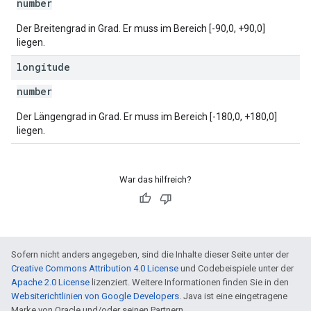
number
Der Breitengrad in Grad. Er muss im Bereich [-90,0, +90,0]
liegen.
longitude
number
Der Längengrad in Grad. Er muss im Bereich [-180,0, +180,0]
liegen.
War das hilfreich?
Sofern nicht anders angegeben, sind die Inhalte dieser Seite unter der
Creative Commons Attribution 4.0 License
und Codebeispiele unter der
Apache 2.0 License
lizenziert. Weitere Informationen finden Sie in den
Websiterichtlinien von Google Developers
. Java ist eine eingetragene
Marke von Oracle und/oder seinen Partnern.