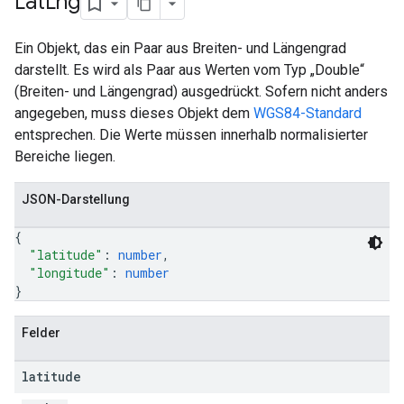
Lat
Lng
Ein Objekt, das ein Paar aus Breiten- und Längengrad
darstellt. Es wird als Paar aus Werten vom Typ „Double“
(Breiten- und Längengrad) ausgedrückt. Sofern nicht anders
angegeben, muss dieses Objekt dem
WGS84-Standard
entsprechen. Die Werte müssen innerhalb normalisierter
Bereiche liegen.
JSON-Darstellung
{
"latitude"
: 
number
,
"longitude"
: 
number
}
Felder
latitude