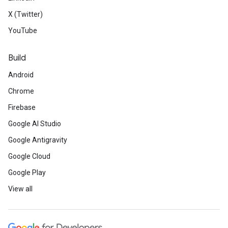
X (Twitter)
YouTube
Build
Android
Chrome
Firebase
Google AI Studio
Google Antigravity
Google Cloud
Google Play
View all