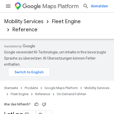
Maps Platform
Anmelden
Mobility Services
Fleet Engine
Reference
Google verwendet KI-Technologie, um Inhalte in Ihre bevorzugte
Sprache zu übersetzen. KI-Übersetzungen können Fehler
enthalten.
Startseite
Produkte
Google Maps Platform
Mobility Services
Fleet Engine
Reference
On-Demand-Fahrten
War das hilfreich?