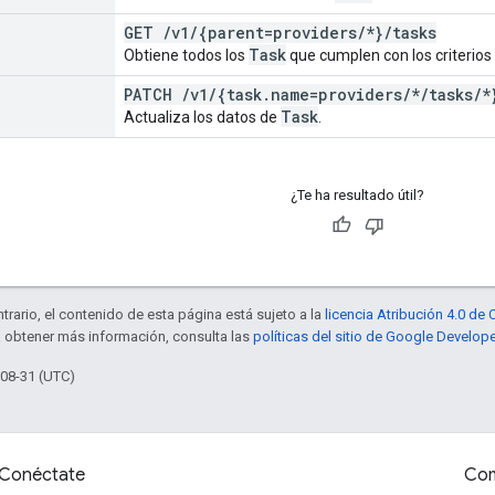
GET
/
v1
/
{parent=providers
/
*}
/
tasks
Task
Obtiene todos los
que cumplen con los criterios 
PATCH
/
v1
/
{task
.
name=providers
/
*
/
tasks
/
*
Task
Actualiza los datos de
.
¿Te ha resultado útil?
trario, el contenido de esta página está sujeto a la
licencia Atribución 4.0 d
a obtener más información, consulta las
políticas del sitio de Google Develop
-08-31 (UTC)
Conéctate
Com