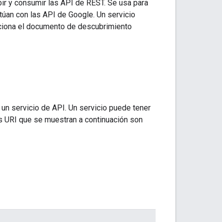
ir y consumir las API de REST. Se usa para
túan con las API de Google. Un servicio
ciona el documento de descubrimiento
 un servicio de API. Un servicio puede tener
os URI que se muestran a continuación son