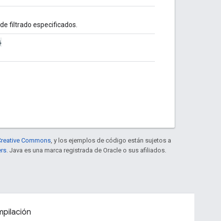
de filtrado especificados.
}
e Creative Commons
, y los ejemplos de código están sujetos a
ers
. Java es una marca registrada de Oracle o sus afiliados.
pilación