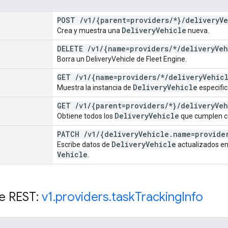
POST
/
v1
/
{parent=providers
/
*}
/
delivery
Ve
Delivery
Vehicle
Crea y muestra una
nueva.
DELETE
/
v1
/
{name=providers
/
*
/
delivery
Veh
Borra un DeliveryVehicle de Fleet Engine.
GET
/
v1
/
{name=providers
/
*
/
delivery
Vehic
Delivery
Vehicle
Muestra la instancia de
especific
GET
/
v1
/
{parent=providers
/
*}
/
delivery
Veh
Delivery
Vehicle
Obtiene todos los
que cumplen con
PATCH
/
v1
/
{delivery
Vehicle
.
name=provide
Delivery
Vehicle
Escribe datos de
actualizados en
Vehicle
.
e REST:
v1
.
providers
.
task
Tracking
Info