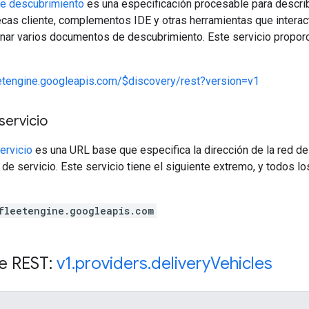
e descubrimiento
es una especificación procesable para describ
ecas cliente, complementos IDE y otras herramientas que interac
nar varios documentos de descubrimiento. Este servicio propor
eetengine.googleapis.com/$discovery/rest?version=v1
servicio
ervicio
es una URL base que especifica la dirección de la red de
de servicio. Este servicio tiene el siguiente extremo, y todos l
fleetengine.googleapis.com
e REST:
v1
.
providers
.
delivery
Vehicles