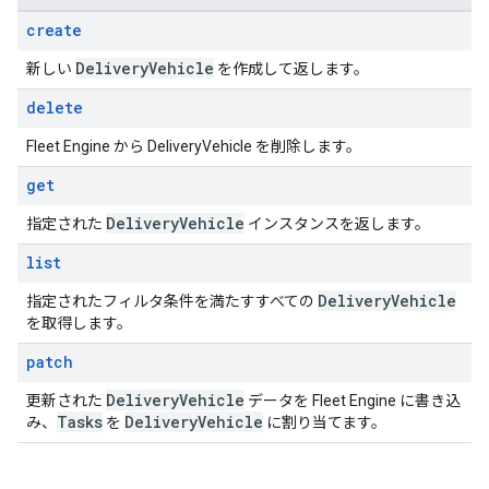
create
Delivery
Vehicle
新しい
を作成して返します。
delete
Fleet Engine から DeliveryVehicle を削除します。
get
Delivery
Vehicle
指定された
インスタンスを返します。
list
Delivery
Vehicle
指定されたフィルタ条件を満たすすべての
を取得します。
patch
Delivery
Vehicle
更新された
データを Fleet Engine に書き込
Tasks
Delivery
Vehicle
み、
を
に割り当てます。