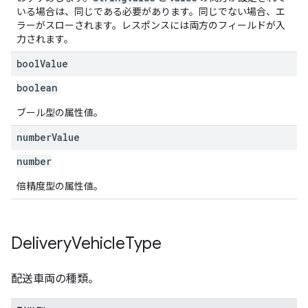
いる場合は、同じである必要があります。同じでない場合、エ
ラーがスローされます。レスポンスには両方のフィールドが入
力されます。
bool
Value
boolean
ブール型の属性値。
number
Value
number
倍精度型の属性値。
Delivery
Vehicle
Type
配送車両の種類。