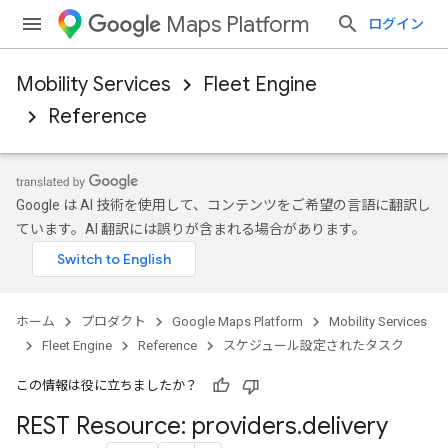
Maps Platform
ログイン
Mobility Services
Fleet Engine
Reference
Google は AI 技術を使用して、コンテンツをご希望の言語に翻訳し
ています。AI 翻訳には誤りが含まれる場合があります。
ホーム
プロダクト
Google Maps Platform
Mobility Services
Fleet Engine
Reference
スケジュール設定されたタスク
この情報は役に立ちましたか？
REST Resource: providers
.
delivery