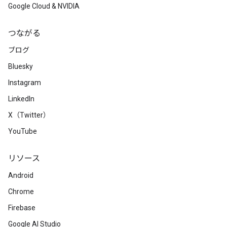
Google Cloud & NVIDIA
つながる
ブログ
Bluesky
Instagram
LinkedIn
X（Twitter）
YouTube
リソース
Android
Chrome
Firebase
Google AI Studio