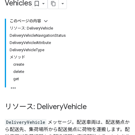
Vehicles
このページの内容
リソース: DeliveryVehicle
DeliveryVehicleNavigationStatus
DeliveryVehicleAttribute
DeliveryVehicleType
メソッド
create
delete
get
リソース: Delivery
Vehicle
DeliveryVehicle
メッセージ。配送車両は、配送拠点か
ら配送先、集荷場所から配送拠点に荷物を運搬します。配