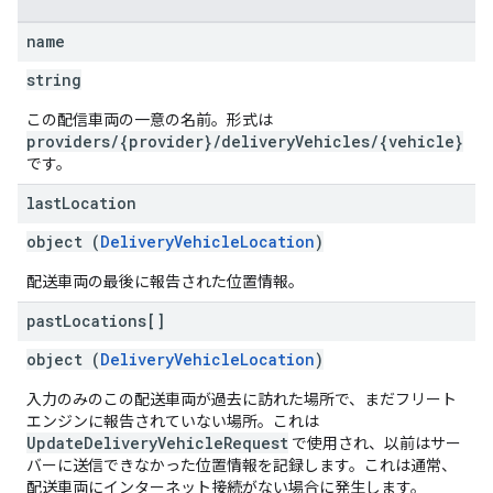
name
string
この配信車両の一意の名前。形式は
providers/{provider}/deliveryVehicles/{vehicle}
です。
last
Location
object (
DeliveryVehicleLocation
)
配送車両の最後に報告された位置情報。
past
Locations[]
object (
DeliveryVehicleLocation
)
入力のみのこの配送車両が過去に訪れた場所で、まだフリート
エンジンに報告されていない場所。これは
UpdateDeliveryVehicleRequest
で使用され、以前はサー
バーに送信できなかった位置情報を記録します。これは通常、
配送車両にインターネット接続がない場合に発生します。