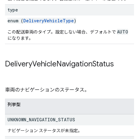
type
enum (
DeliveryVehicleType
)
AUTO
この配送車両のタイプ。設定しない場合、デフォルトで
になります。
Delivery
Vehicle
Navigation
Status
車両のナビゲーションのステータス。
列挙型
UNKNOWN
_
NAVIGATION
_
STATUS
ナビゲーション ステータスが未指定。