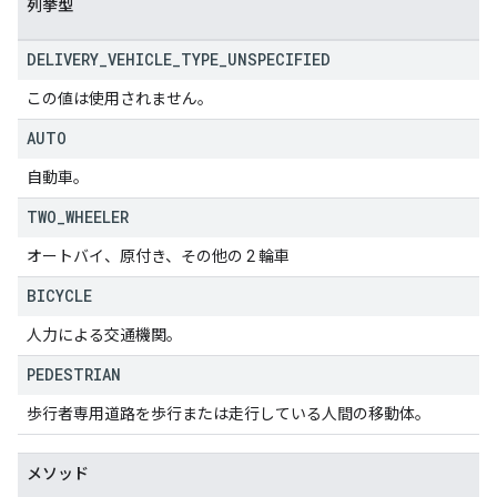
列挙型
DELIVERY
_
VEHICLE
_
TYPE
_
UNSPECIFIED
この値は使用されません。
AUTO
自動車。
TWO
_
WHEELER
オートバイ、原付き、その他の 2 輪車
BICYCLE
人力による交通機関。
PEDESTRIAN
歩行者専用道路を歩行または走行している人間の移動体。
メソッド