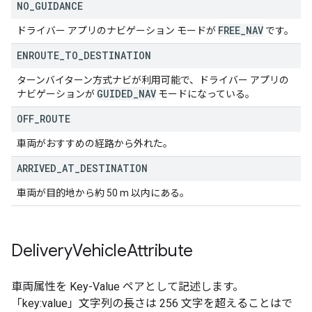
NO
_
GUIDANCE
FREE
_
NAV
ドライバー アプリのナビゲーション モードが
です。
ENROUTE
_
TO
_
DESTINATION
ターンバイターン方式ナビが利用可能で、ドライバー アプリの
GUIDED
_
NAV
ナビゲーションが
モードになっている。
OFF
_
ROUTE
車両がおすすめの経路から外れた。
ARRIVED
_
AT
_
DESTINATION
車両が目的地から約 50 m 以内にある。
Delivery
Vehicle
Attribute
車両属性を Key-Value ペアとして記述します。
「key:value」文字列の長さは 256 文字を超えることはで