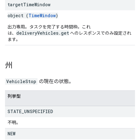
target
Time
Window
object (
TimeWindow
)
出力専用。タスクを完了する時間枠。これ
deliveryVehicles.get
は、
へのレスポンスでのみ設定され
ます。
州
VehicleStop
の現在の状態。
列挙型
STATE
_
UNSPECIFIED
不明。
NEW