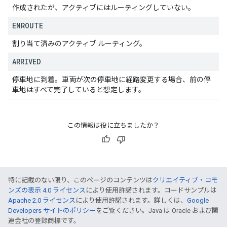
作成されたが、アクティブにはルーティングしていない。
ENROUTE
割り当て済みのアクティブ ルーティング。
ARRIVED
停車地に到着。車両が次の停車地に経路変更する場合、前の停
車地はすべて完了していると想定します。
この情報は役に立ちましたか？
特に記載のない限り、このページのコンテンツは
クリエイティブ・コモ
ンズの表示 4.0 ライセンス
により使用許諾されます。コードサンプルは
Apache 2.0 ライセンス
により使用許諾されます。詳しくは、
Google
Developers サイトのポリシー
をご覧ください。Java は Oracle および関
連会社の登録商標です。