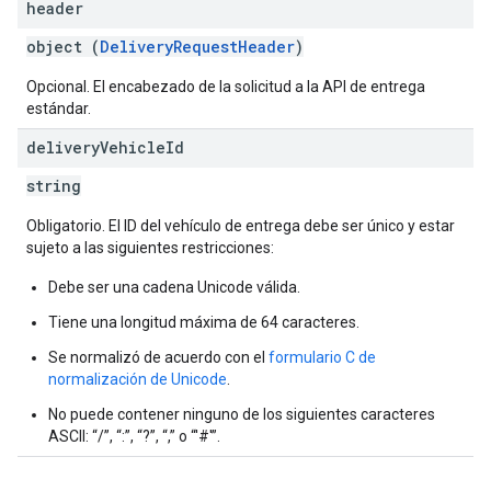
header
object (
DeliveryRequestHeader
)
Opcional. El encabezado de la solicitud a la API de entrega
estándar.
delivery
Vehicle
Id
string
Obligatorio. El ID del vehículo de entrega debe ser único y estar
sujeto a las siguientes restricciones:
Debe ser una cadena Unicode válida.
Tiene una longitud máxima de 64 caracteres.
Se normalizó de acuerdo con el
formulario C de
normalización de Unicode
.
No puede contener ninguno de los siguientes caracteres
ASCII: “/”, “:”, “?”, “,” o “'#'”.