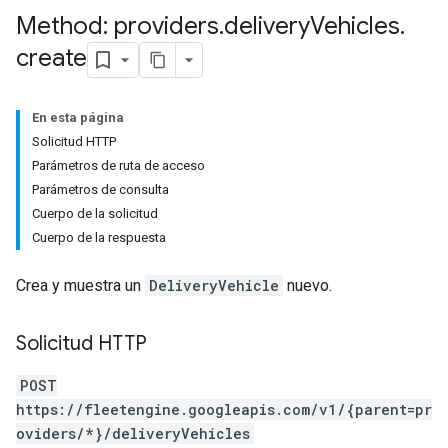
Method: providers
.
delivery
Vehicles
.
create
En esta página
Solicitud HTTP
Parámetros de ruta de acceso
Parámetros de consulta
Cuerpo de la solicitud
Cuerpo de la respuesta
Crea y muestra un
DeliveryVehicle
nuevo.
Solicitud HTTP
POST
https://fleetengine.googleapis.com/v1/{parent=pr
oviders/*}/deliveryVehicles