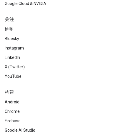
Google Cloud & NVIDIA
关注
博客
Bluesky
Instagram
LinkedIn
X (Twitter)
YouTube
构建
Android
Chrome
Firebase
Google AI Studio