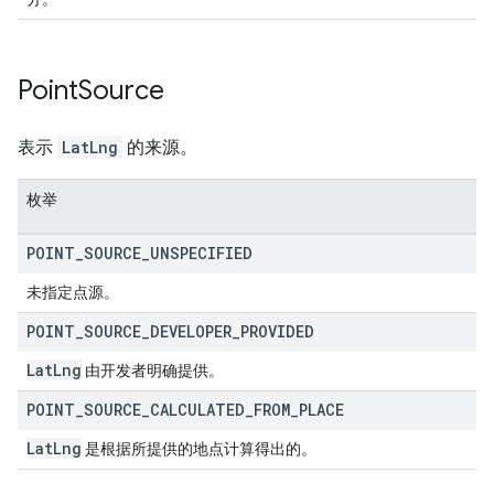
Point
Source
表示
LatLng
的来源。
枚举
POINT
_
SOURCE
_
UNSPECIFIED
未指定点源。
POINT
_
SOURCE
_
DEVELOPER
_
PROVIDED
Lat
Lng
由开发者明确提供。
POINT
_
SOURCE
_
CALCULATED
_
FROM
_
PLACE
Lat
Lng
是根据所提供的地点计算得出的。