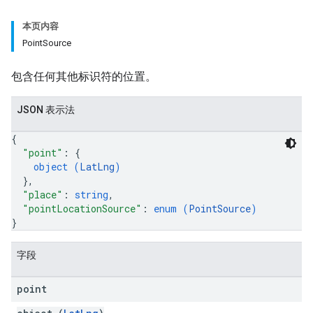
本页内容
PointSource
包含任何其他标识符的位置。
JSON 表示法
{
"point"
: 
{
object (
LatLng
)
}
,
"place"
: 
string
,
"pointLocationSource"
: 
enum (
PointSource
)
}
字段
point