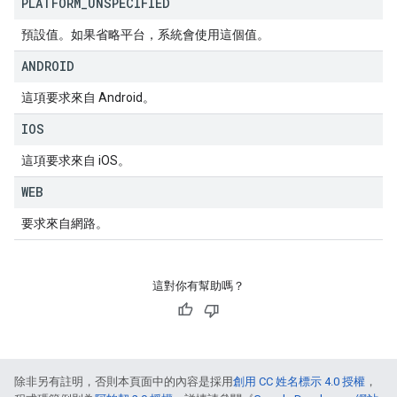
PLATFORM
_
UNSPECIFIED
預設值。如果省略平台，系統會使用這個值。
ANDROID
這項要求來自 Android。
IOS
這項要求來自 iOS。
WEB
要求來自網路。
這對你有幫助嗎？
除非另有註明，否則本頁面中的內容是採用
創用 CC 姓名標示 4.0 授權
，