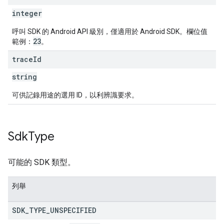
integer
呼叫 SDK 的 Android API 級別，僅適用於 Android SDK。欄位值
23
範例：
。
trace
Id
string
可供記錄用途的選用 ID，以利辨識要求。
Sdk
Type
可能的 SDK 類型。
列舉
SDK
_
TYPE
_
UNSPECIFIED