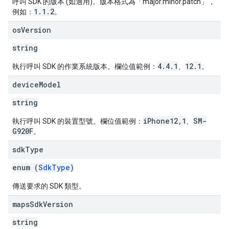
呼叫 SDK 的版本 (如適用)。版本格式為「major.minor.patch」，
1.1.2
例如：
。
os
Version
string
4.4.1
12.1
執行呼叫 SDK 的作業系統版本。欄位值範例：
、
。
device
Model
string
iPhone12,1
SM-
執行呼叫 SDK 的裝置型號。欄位值範例：
、
G920F
。
sdk
Type
enum (
SdkType
)
傳送要求的 SDK 類型。
maps
Sdk
Version
string