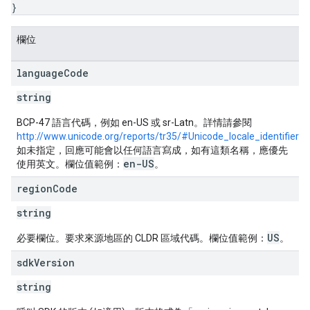
}
欄位
language
Code
string
BCP-47 語言代碼，例如 en-US 或 sr-Latn。詳情請參閱
http://www.unicode.org/reports/tr35/#Unicode_locale_identifier
。
如未指定，回應可能會以任何語言寫成，如有這類名稱，應優先
en-US
使用英文。欄位值範例：
。
region
Code
string
US
必要欄位。要求來源地區的 CLDR 區域代碼。欄位值範例：
。
sdk
Version
string