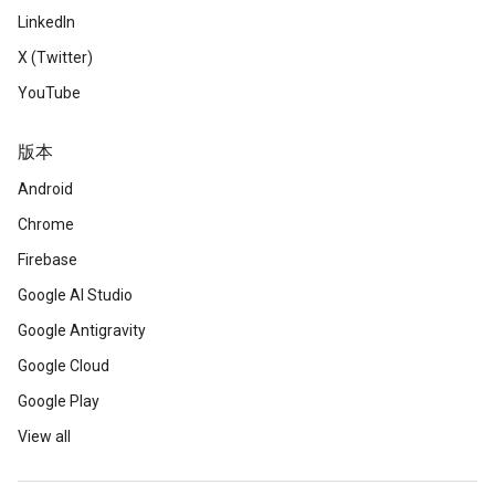
LinkedIn
X (Twitter)
YouTube
版本
Android
Chrome
Firebase
Google AI Studio
Google Antigravity
Google Cloud
Google Play
View all