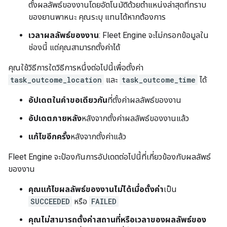
ตั้งผลลัพธ์ของงานโดยอัตโนมัติด้วยตำแหน่งล่าสุดที่ทราบ
ของยานพาหนะ คุณระบุ แทนได้หากต้องการ
เวลาผลลัพธ์ของงาน
: Fleet Engine จะไม่กรอกข้อมูลใน
ช่องนี้ แต่คุณสามารถตั้งค่าได้
คุณใช้วิธีการใดวิธีการหนึ่งต่อไปนี้เพื่อตั้งค่า
task_outcome_location
และ
task_outcome_time
ได้
อัปเดตในคำขอเดียวกัน
ที่ตั้งค่าผลลัพธ์ของงาน
อัปเดตภายหลัง
หลังจากตั้งค่าผลลัพธ์ของงานแล้ว
แก้ไขอีกครั้ง
หลังจากตั้งค่าแล้ว
Fleet Engine จะป้องกันการอัปเดตต่อไปนี้ที่เกี่ยวข้องกับผลลัพธ์
ของงาน
คุณแก้ไขผลลัพธ์ของงานไม่ได้เมื่อตั้งค่า
เป็น
SUCCEEDED
หรือ
FAILED
คุณไม่สามารถตั้งค่าสถานที่หรือเวลาของผลลัพธ์ของ