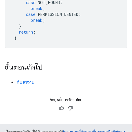
case
NOT_FOUND
:
break
;
case
PERMISSION_DENIED
:
break
;
}
return
;
}
ขั้นตอนถัดไป
ค้นหางาน
ข้อมูลนี้มีประโยชน์ไหม
เนื้อหาของหน้าเว็บนี้ได้รับอนุญาตภายใต้
ใบอนุญาตที่ต้องระบุที่มาของครีเอทีฟคอม