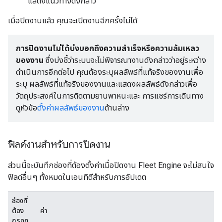
แสดงแนวทางดังกล่าว
เมื่อปิดงานแล้ว คุณจะเปิดงานอีกครั้งไม่ได้
การปิดงานไม่ได้บ่งบอกถึงความสำเร็จหรือความล้มเหลว
ของงาน
ซึ่งบ่งชี้ว่าระบบจะไม่พิจารณางานดังกล่าวว่าอยู่ระหว่าง
ดำเนินการอีกต่อไป คุณต้องระบุผลลัพธ์ที่แท้จริงของงานเพื่อ
ระบุ ผลลัพธ์ที่แท้จริงของงานและแสดงผลลัพธ์ดังกล่าวเพื่อ
วัตถุประสงค์ในการติดตามยานพาหนะและ การแชร์การเดินทาง
ดูหัวข้อ
ตั้งค่าผลลัพธ์ของงาน
ด้านล่าง
ฟิลด์งานสำหรับการปิดงาน
ส่วนนี้จะบันทึกช่องที่ต้องตั้งค่าเมื่อปิดงาน Fleet Engine จะไม่สนใจ
ฟิลด์อื่นๆ ทั้งหมดในเอนทิตีสำหรับการอัปเดต
ช่องที่
ต้อง
ค่า
กรอก