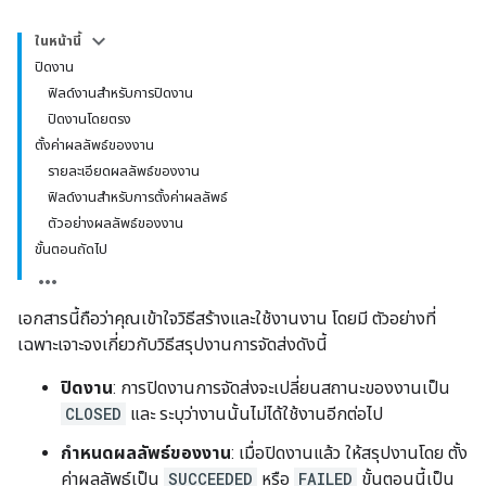
ในหน้านี้
ปิดงาน
ฟิลด์งานสำหรับการปิดงาน
ปิดงานโดยตรง
ตั้งค่าผลลัพธ์ของงาน
รายละเอียดผลลัพธ์ของงาน
ฟิลด์งานสำหรับการตั้งค่าผลลัพธ์
ตัวอย่างผลลัพธ์ของงาน
ขั้นตอนถัดไป
เอกสารนี้ถือว่าคุณเข้าใจวิธีสร้างและใช้งานงาน โดยมี ตัวอย่างที่
เฉพาะเจาะจงเกี่ยวกับวิธีสรุปงานการจัดส่งดังนี้
ปิดงาน
: การปิดงานการจัดส่งจะเปลี่ยนสถานะของงานเป็น
CLOSED
และ ระบุว่างานนั้นไม่ได้ใช้งานอีกต่อไป
กำหนดผลลัพธ์ของงาน
: เมื่อปิดงานแล้ว ให้สรุปงานโดย ตั้ง
ค่าผลลัพธ์เป็น
SUCCEEDED
หรือ
FAILED
ขั้นตอนนี้เป็น