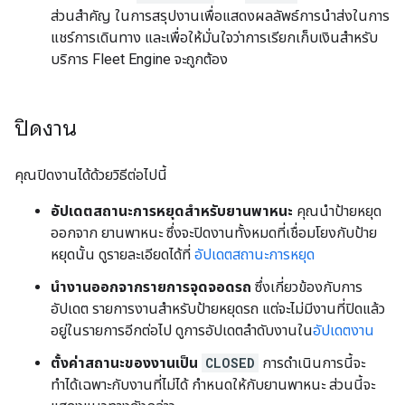
ส่วนสำคัญ ในการสรุปงานเพื่อแสดงผลลัพธ์การนำส่งในการ
แชร์การเดินทาง และเพื่อให้มั่นใจว่าการเรียกเก็บเงินสำหรับ
บริการ Fleet Engine จะถูกต้อง
ปิดงาน
คุณปิดงานได้ด้วยวิธีต่อไปนี้
อัปเดตสถานะการหยุดสำหรับยานพาหนะ
คุณนำป้ายหยุด
ออกจาก ยานพาหนะ ซึ่งจะปิดงานทั้งหมดที่เชื่อมโยงกับป้าย
หยุดนั้น ดูรายละเอียดได้ที่
อัปเดตสถานะการหยุด
นำงานออกจากรายการจุดจอดรถ
ซึ่งเกี่ยวข้องกับการ
อัปเดต รายการงานสำหรับป้ายหยุดรถ แต่จะไม่มีงานที่ปิดแล้ว
อยู่ในรายการอีกต่อไป ดูการอัปเดตลำดับงานใน
อัปเดตงาน
ตั้งค่าสถานะของงานเป็น
CLOSED
การดำเนินการนี้จะ
ทำได้เฉพาะกับงานที่ไม่ได้ กำหนดให้กับยานพาหนะ ส่วนนี้จะ