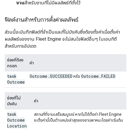
งาน
สำหรับงานที่ไม่มีผลลัพธ์ที่ตั้งไว้
ฟิลด์งานสำหรับการตั้งค่าผลลัพธ์
ส่วนนี้จะบันทึกฟิลด์ที่จำเป็นและที่ไม่บังคับซึ่งต้องตั้งค่าเมื่อตั้งค่า
ผลลัพธ์ของงาน Fleet Engine จะไม่สนใจฟิลด์อื่นๆ ในเอนทิตี
สำหรับการอัปเดต
ช่องที่ต้อง
ค่า
กรอก
task
Outcome
.
SUCCEEDED
Outcome
.
FAILED
หรือ
Outcome
ช่องที่ไม่
ค่า
บังคับ
task
สถานที่ที่งานเสร็จสมบูรณ์ หากไม่ได้ตั้งค่า Fleet Engine
Outcome
จะตั้งค่านี้เป็นตำแหน่งล่าสุดของยานพาหนะโดยค่าเริ่มต้น
Location