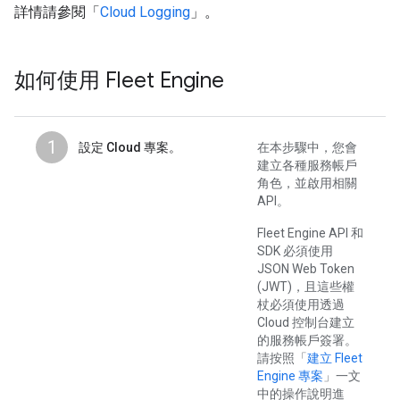
詳情請參閱「
Cloud Logging
」。
如何使用 Fleet Engine
1
設定 Cloud 專案。
在本步驟中，您會
建立各種服務帳戶
角色，並啟用相關
API。
Fleet Engine API 和
SDK 必須使用
JSON Web Token
(JWT)，且這些權
杖必須使用透過
Cloud 控制台建立
的服務帳戶簽署。
請按照「
建立 Fleet
Engine 專案
」一文
中的操作說明進