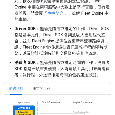
式，接收相關聯實體車輛提供的定位資訊。Fleet
Engine 車輛在兩項服務中大致上是平行實體，但有幾
處差異。請參閱「
車輛簡介
」，瞭解 Fleet Engine 中
的車輛。
Driver SDK
：無論是隨選或排定的工作，Driver SDK
都是基本元件。Driver SDK 會與駕駛人應用程式整
合，並向 Fleet Engine 提供位置更新串流和路線資
訊，Fleet Engine 會根據這些資訊回報行程的即時狀
態，以及預計抵達時間和交通資料等其他資訊。
消費者 SDK
：無論是隨選或排定時間的工作，消費者
SDK 都是一項重要優勢，因為這項工具可用來向消費
者回報行程、外送或排定時間的包裹運送狀態。
隨選行程
排定的工作