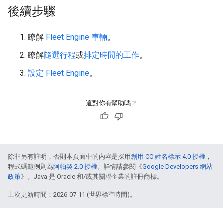
後續步驟
瞭解
Fleet Engine 車輛
。
瞭解
隨選行程
或
排定時間的工作
。
設定 Fleet Engine
。
這對你有幫助嗎？
除非另有註明，否則本頁面中的內容是採用
創用 CC 姓名標示 4.0 授權
，
程式碼範例則為
阿帕契 2.0 授權
。詳情請參閱《
Google Developers 網站
政策
》。Java 是 Oracle 和/或其關聯企業的註冊商標。
上次更新時間：2026-07-11 (世界標準時間)。