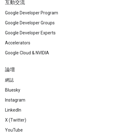
互動交流
Google Developer Program
Google Developer Groups
Google Developer Experts
Accelerators
Google Cloud & NVIDIA
論壇
網誌
Bluesky
Instagram
LinkedIn
X (Twitter)
YouTube