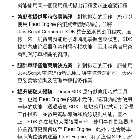
就能使用同一個應用程式提出行程要求並追蹤行程。
為顧客提供即時包裹資訊
：對於排定的工作，您可以
使用 Fleet Engine 的消費者體驗功能，並將
JavaScript Consumer SDK 整合至網頁應用程式。這
樣一來，消費者就能近乎即時地掌握包裹狀態。SDK
提供內建篩選器和資料隱私權功能，因此消費者只會
看到與訂單相關的資訊。
設計車隊營運商解決方案
：針對排定的工作，請使用
JavaScript 車隊追蹤程式庫，讓車隊營運商在一天內
更妥善地協調及管理車輛指派作業。
提升駕駛人體驗
：Driver SDK 是行動應用程式工具
包，也是 Fleet Engine 的基本元件。這項功能會使用
車輛的功能。透過這個 SDK，駕駛應用程式可以管理
工作指派，並啟用駕駛導航和路線規劃功能。基本
上，SDK 會在駕駛人開始開車時，使用事件監聽器將
位置資訊更新傳送至 Fleet Engine。此外，也會將車
輛狀態信號傳送至 Fleet Engine。有了這個 SDK，駕