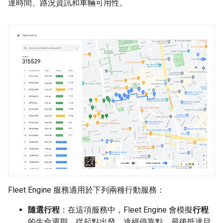
達時間、路況資訊和車輛可用性。
Fleet Engine 服務適用於下列兩種行動服務：
隨選行程
：在這項服務中，Fleet Engine 會模擬
行程
的生命週期，從起點出發，途經停靠點，最後抵達目