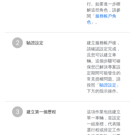
行。如要進一步瞭
解這些角色，請參
閱「
服務帳戶角
色
」。
2
驗證設定
建立服務帳戶後，
請確認設定完成，
且您可以建立車
輛。這個步驟可確
保您已解決專案設
定期間可能發生的
常見授權問題。請
按照「
驗證設定
」
下方的指示操作。
3
建立第一個歷程
這項作業包括建立
單一車輛，並設定
一組座標，代表隨
選行程或排定工作