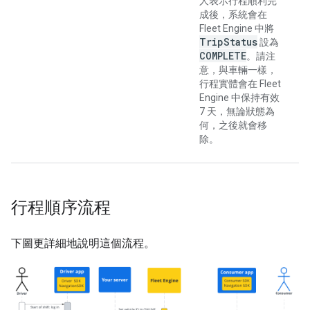
人表示行程順利完
成後，系統會在
Fleet Engine 中將
Trip
Status
設為
COMPLETE
。請注
意，與車輛一樣，
行程實體會在 Fleet
Engine 中保持有效
7 天，無論狀態為
何，之後就會移
除。
行程順序流程
下圖更詳細地說明這個流程。