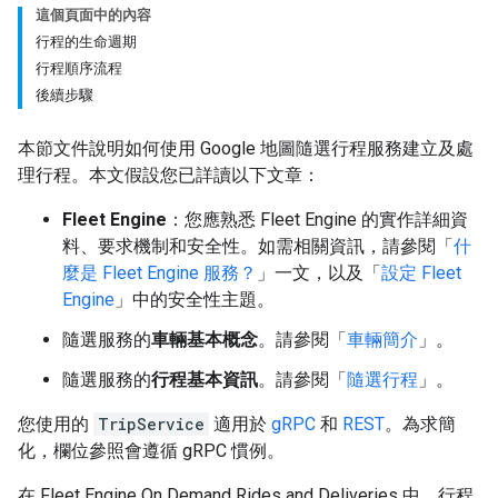
這個頁面中的內容
行程的生命週期
行程順序流程
後續步驟
本節文件說明如何使用 Google 地圖隨選行程服務建立及處
理行程。本文假設您已詳讀以下文章：
Fleet Engine
：您應熟悉 Fleet Engine 的實作詳細資
料、要求機制和安全性。如需相關資訊，請參閱「
什
麼是 Fleet Engine 服務？
」一文，以及「
設定 Fleet
Engine
」中的安全性主題。
隨選服務的
車輛基本概念
。請參閱「
車輛簡介
」。
隨選服務的
行程基本資訊
。請參閱「
隨選行程
」。
您使用的
TripService
適用於
gRPC
和
REST
。為求簡
化，欄位參照會遵循 gRPC 慣例。
在 Fleet Engine On Demand Rides and Deliveries 中，行程