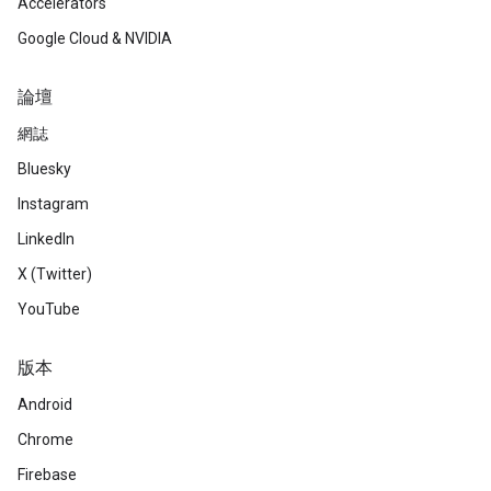
Accelerators
Google Cloud & NVIDIA
論壇
網誌
Bluesky
Instagram
LinkedIn
X (Twitter)
YouTube
版本
Android
Chrome
Firebase