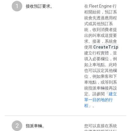
1
接收預訂要求。
在 Fleet Engine 行
程開始前，預訂系
統會先透過應用程
式或其他預訂系
統，收到消費者提
出的叫車或送貨要
求。接著，系統會
Create
Trip
使用
建立行程實體，並
填入必要欄位，例
如上車地點。此時
也可以設定其他欄
位，例如乘客和下
車地點，或等到系
統指派車輛後再設
定。請參閱「
建立
單一目的地的行
程
」。
2
指派車輛。
您可以直接在系統