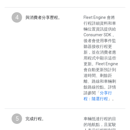
4
與消費者分享歷程。
Fleet Engine 會將
行程詳細資料和車
輛位置資訊提供給
Consumer SDK，
後者會使用事件監
聽器接收行程更
新，並在消費者應
用程式中顯示這些
更新。Fleet Engine
會自動更新預計到
達時間、剩餘距
離、路線和車輛剩
餘路線控點。詳情
請參閱「
分享行
程：隨選行程
」。
5
完成行程。
車輛抵達行程的目
的地航點，且駕駛