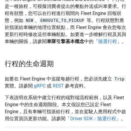
是一種旅程，可模擬消費者提出的餐點外送或叫車要求。行
程有狀態，您可以在行程進行期間向 Fleet Engine 回報狀
態，例如
NEW
、
ENROUTE_TO_PICKUP
等。行程狀態對應
於指派給車輛的地理位置航點，而 Fleet Engine 會在您每次
更新行程時修改這些車輛航點。如要進一步瞭解行程及其與
車輛的關係，請參閱
車隊引擎基本概念
中的「
隨選行程
」。
行程的生命週期
如要在 Fleet Engine 中追蹤每趟行程，您必須先建立
Trip
實體。請參閱
gRPC
或
REST
參考資料。
下表說明在系統中建立行程的端對端流程範例，以及 Fleet
Engine 中的生命週期階段。本文假設您已設定 Fleet
Engine，且有車輛可指派給行程，並在駕駛人應用程式中啟
用位置資訊更新功能。請參閱「
Driver SDK：隨選行程
」。