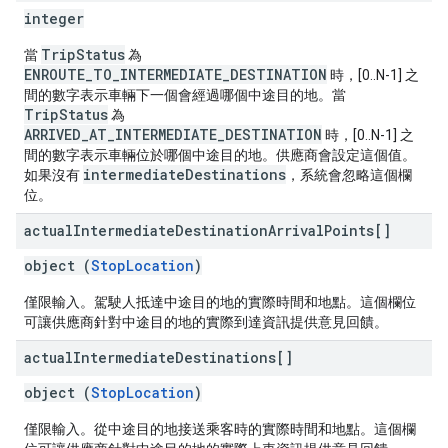
integer
TripStatus
當
為
ENROUTE_TO_INTERMEDIATE_DESTINATION
時，[0..N-1] 之
間的數字表示車輛下一個會經過哪個中途目的地。當
TripStatus
為
ARRIVED_AT_INTERMEDIATE_DESTINATION
時，[0..N-1] 之
間的數字表示車輛位於哪個中途目的地。供應商會設定這個值。
intermediateDestinations
如果沒有
，系統會忽略這個欄
位。
actual
Intermediate
Destination
Arrival
Points[]
object (
StopLocation
)
僅限輸入。駕駛人抵達中途目的地的實際時間和地點。這個欄位
可讓供應商針對中途目的地的實際到達資訊提供意見回饋。
actual
Intermediate
Destinations[]
object (
StopLocation
)
僅限輸入。從中途目的地接送乘客時的實際時間和地點。這個欄