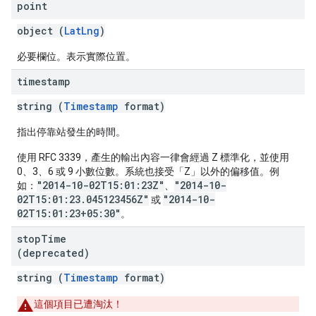
point
object (
LatLng
)
必要欄位。表示實際位置。
timestamp
string (
Timestamp
format)
指出停靠站發生的時間。
使用 RFC 3339，產生的輸出內容一律會經過 Z 標準化，並使用
0、3、6 或 9 小數位數。系統也接受「Z」以外的偏移值。例
"2014-10-02T15:01:23Z"
"2014-10-
如：
、
02T15:01:23.045123456Z"
"2014-10-
或
02T15:01:23+05:30"
。
stop
Time
(deprecated)
string (
Timestamp
format)
這個項目已遭淘汰！