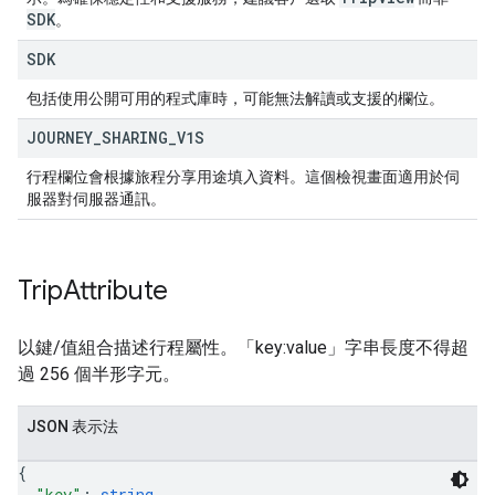
SDK
。
SDK
包括使用公開可用的程式庫時，可能無法解讀或支援的欄位。
JOURNEY
_
SHARING
_
V1S
行程欄位會根據旅程分享用途填入資料。這個檢視畫面適用於伺
服器對伺服器通訊。
Trip
Attribute
以鍵/值組合描述行程屬性。「key:value」字串長度不得超
過 256 個半形字元。
JSON 表示法
{
"key"
: 
string
,