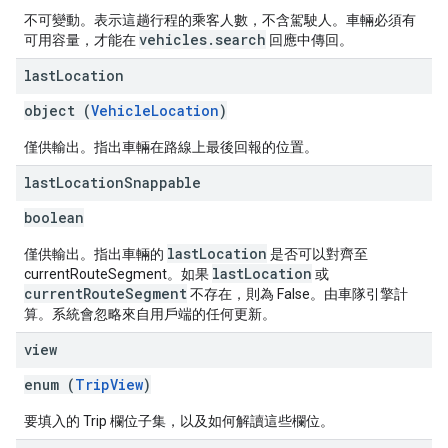
不可變動。表示這趟行程的乘客人數，不含駕駛人。車輛必須有
vehicles.search
可用容量，才能在
回應中傳回。
last
Location
object (
VehicleLocation
)
僅供輸出。指出車輛在路線上最後回報的位置。
last
Location
Snappable
boolean
lastLocation
僅供輸出。指出車輛的
是否可以對齊至
lastLocation
currentRouteSegment。如果
或
currentRouteSegment
不存在，則為 False。由車隊引擎計
算。系統會忽略來自用戶端的任何更新。
view
enum (
TripView
)
要填入的 Trip 欄位子集，以及如何解讀這些欄位。