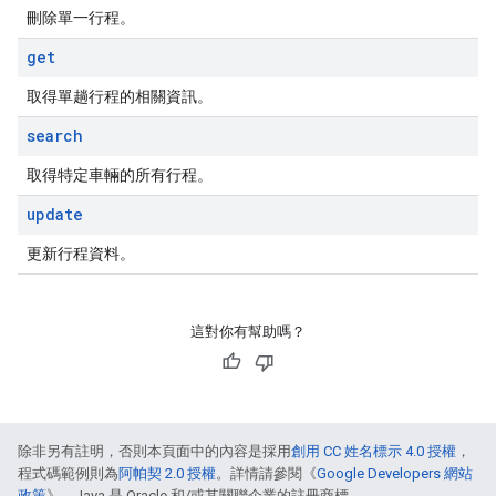
刪除單一行程。
get
取得單趟行程的相關資訊。
search
取得特定車輛的所有行程。
update
更新行程資料。
這對你有幫助嗎？
除非另有註明，否則本頁面中的內容是採用
創用 CC 姓名標示 4.0 授權
，
程式碼範例則為
阿帕契 2.0 授權
。詳情請參閱《
Google Developers 網站
政策
》。Java 是 Oracle 和/或其關聯企業的註冊商標。