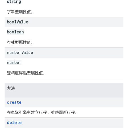
string
字串型屬性值。
bool
Value
boolean
布林型屬性值。
number
Value
number
雙精度浮點型屬性值。
方法
create
在車隊引擎中建立行程，並傳回新行程。
delete