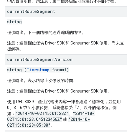
中的首個項目。請注意，第一個路線點可能屬於不同的行程。
current
Route
Segment
string
僅供輸出。下一個路標的經過編碼的路徑。
注意：這個欄位僅供 Driver SDK 和 Consumer SDK 使用。尚未支
援解碼。
current
Route
Segment
Version
string (
Timestamp
format)
僅供輸出。表示路線上次修改的時間。
注意：這個欄位僅供 Driver SDK 和 Consumer SDK 使用。
使用 RFC 3339，產生的輸出內容一律會經過 Z 標準化，並使用
0、3、6 或 9 小數位數。系統也接受「Z」以外的偏移值。例
"2014-10-02T15:01:23Z"
"2014-10-
如：
、
02T15:01:23.045123456Z"
"2014-10-
或
02T15:01:23+05:30"
。