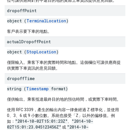
位可讓供應商針對中途目的地的實際上車資訊提供意見回饋。
dropoff
Point
object (
TerminalLocation
)
客戶表示要下車的地點。
actual
Dropoff
Point
object (
StopLocation
)
僅限輸入。乘客下車的實際時間和地點。這個欄位可讓供應商提
供實際下車資訊的意見回饋。
dropoff
Time
string (
Timestamp
format)
僅供輸出。乘客抵達最終目的地的預估時間，或實際下車時間。
使用 RFC 3339，產生的輸出內容一律會經過 Z 標準化，並使用
0、3、6 或 9 小數位數。系統也接受「Z」以外的偏移值。例
"2014-10-02T15:01:23Z"
"2014-10-
如：
、
02T15:01:23.045123456Z"
"2014-10-
或