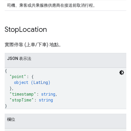
司機、乘客或共乘服務供應商在接送前取消行程。
Stop
Location
實際停靠 (上車/下車) 地點。
JSON 表示法
{
"point"
: 
{
object (
LatLng
)
}
,
"timestamp"
: 
string
,
"stopTime"
: 
string
}
欄位