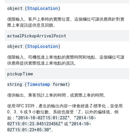
object (
StopLocation
)
僅限輸入。客戶上車時的實際位置。這個欄位可讓供應商針對實
際上車資訊提供意見回饋。
actual
Pickup
Arrival
Point
object (
StopLocation
)
僅限輸入。司機抵達上車地點的實際時間和地點。這個欄位可讓
供應商提供實際抵達上車地點的資訊。
pickup
Time
string (
Timestamp
format)
僅供輸出。乘客預計上車的時間，或實際上車的時間。
使用 RFC 3339，產生的輸出內容一律會經過 Z 標準化，並使用
0、3、6 或 9 小數位數。系統也接受「Z」以外的偏移值。例
"2014-10-02T15:01:23Z"
"2014-10-
如：
、
02T15:01:23.045123456Z"
"2014-10-
或
02T15:01:23+05:30"
。