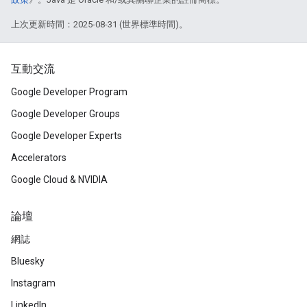
上次更新時間：2025-08-31 (世界標準時間)。
互動交流
Google Developer Program
Google Developer Groups
Google Developer Experts
Accelerators
Google Cloud & NVIDIA
論壇
網誌
Bluesky
Instagram
LinkedIn