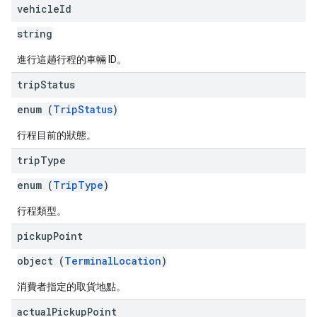
vehicle
Id
string
進行這趟行程的車輛 ID。
trip
Status
enum (
TripStatus
)
行程目前的狀態。
trip
Type
enum (
TripType
)
行程類型。
pickup
Point
object (
TerminalLocation
)
消費者指定的取貨地點。
actual
Pickup
Point