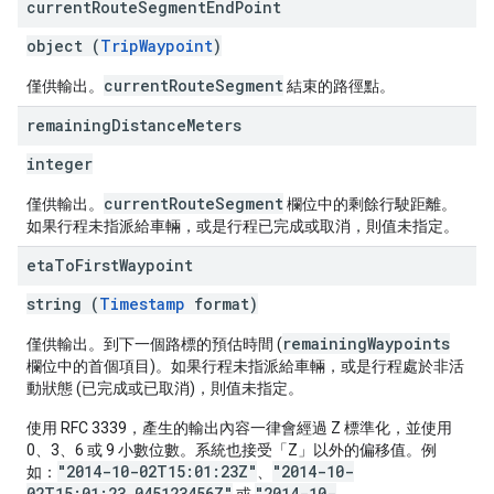
current
Route
Segment
End
Point
object (
TripWaypoint
)
currentRouteSegment
僅供輸出。
結束的路徑點。
remaining
Distance
Meters
integer
currentRouteSegment
僅供輸出。
欄位中的剩餘行駛距離。
如果行程未指派給車輛，或是行程已完成或取消，則值未指定。
eta
To
First
Waypoint
string (
Timestamp
format)
remainingWaypoints
僅供輸出。到下一個路標的預估時間 (
欄位中的首個項目)。如果行程未指派給車輛，或是行程處於非活
動狀態 (已完成或已取消)，則值未指定。
使用 RFC 3339，產生的輸出內容一律會經過 Z 標準化，並使用
0、3、6 或 9 小數位數。系統也接受「Z」以外的偏移值。例
"2014-10-02T15:01:23Z"
"2014-10-
如：
、
02T15:01:23.045123456Z"
"2014-10-