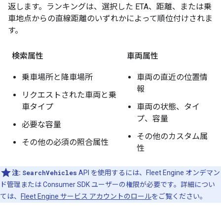
返します。ランキングは、選択した ETA、距離、または乗
車地点からの直線距離のいずれかによって順位付けされま
す。
検索属性
車両属性
乗車場所と降車場所
車両の直近の位置情
報
リクエストされた車両と乗
車タイプ
車両の状態、タイ
プ、容量
必要な容量
その他のカスタム属
その他の必須の照合属性
性
注:
SearchVehicles
API を使用するには、Fleet Engine オンデマン
ド管理または Consumer SDK ユーザーの権限が必要です。詳細につい
ては、
Fleet Engine サービス アカウントのロール
をご覧ください。