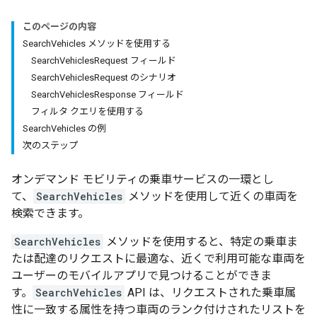
このページの内容
SearchVehicles メソッドを使用する
SearchVehiclesRequest フィールド
SearchVehiclesRequest のシナリオ
SearchVehiclesResponse フィールド
フィルタ クエリを使用する
SearchVehicles の例
次のステップ
オンデマンド モビリティの乗車サービスの一環とし
て、
SearchVehicles
メソッドを使用して近くの車両を
検索できます。
SearchVehicles
メソッドを使用すると、特定の乗車ま
たは配達のリクエストに最適な、近くで利用可能な車両を
ユーザーのモバイルアプリで見つけることができま
す。
SearchVehicles
API は、リクエストされた乗車属
性に一致する属性を持つ車両のランク付けされたリストを