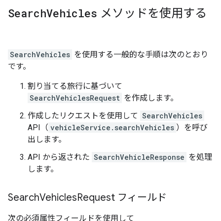
Search
Vehicles
メソッドを使用する
SearchVehicles
を使用する一般的な手順は次のとおり
です。
割り当てる旅行に基づいて
SearchVehiclesRequest
を作成します。
作成したリクエストを使用して
SearchVehicles
API（
vehicleService.searchVehicles
）を呼び
出します。
API から返された
SearchVehicleResponse
を処理
します。
Search
Vehicles
Request フィールド
次の必須属性フィールドを使用して