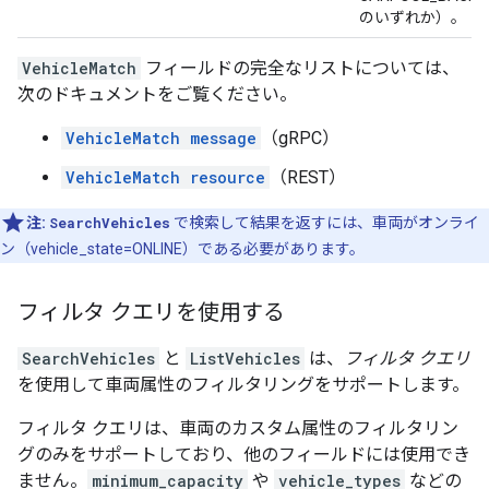
のいずれか）。
VehicleMatch
フィールドの完全なリストについては、
次のドキュメントをご覧ください。
VehicleMatch message
（gRPC）
VehicleMatch resource
（REST）
注:
SearchVehicles
で検索して結果を返すには、車両がオンライ
ン（vehicle_state=ONLINE）である必要があります。
フィルタ クエリを使用する
SearchVehicles
と
ListVehicles
は、
フィルタ クエリ
を使用して車両属性のフィルタリングをサポートします。
フィルタ クエリは、車両のカスタム属性のフィルタリン
グのみをサポートしており、他のフィールドには使用でき
ません。
minimum_capacity
や
vehicle_types
などの