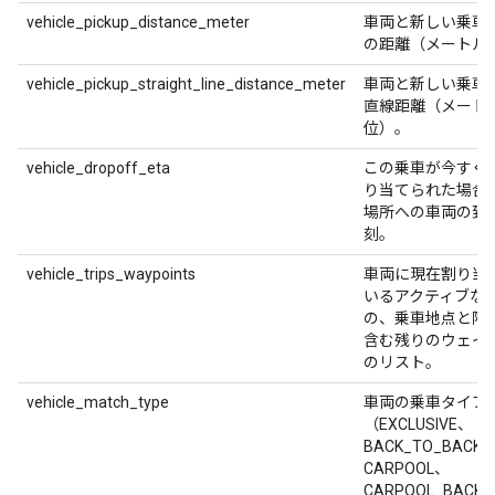
vehicle_pickup_distance_meter
車両と新しい乗車
の距離（メートル
vehicle_pickup_straight_line_distance_meter
車両と新しい乗車
直線距離（メート
位）。
vehicle_dropoff_eta
この乗車が今すぐ
り当てられた場合
場所への車両の到
刻。
vehicle_trips_waypoints
車両に現在割り当
いるアクティブな
の、乗車地点と降
含む残りのウェイ
のリスト。
vehicle_match_type
車両の乗車タイプ
（EXCLUSIVE、
BACK_TO_BACK
CARPOOL、
CARPOOL_BACK_