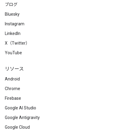
ブログ
Bluesky
Instagram
LinkedIn
X（Twitter）
YouTube
リソース
Android
Chrome
Firebase
Google AI Studio
Google Antigravity
Google Cloud