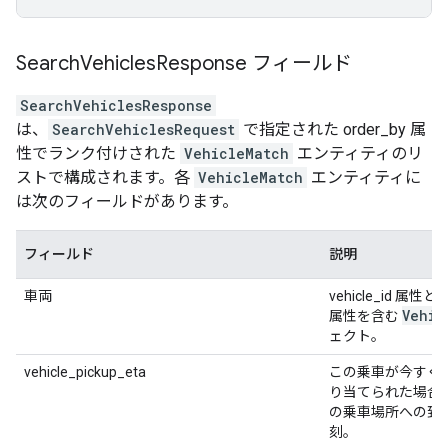
Search
Vehicles
Response フィールド
SearchVehiclesResponse
は、
SearchVehiclesRequest
で指定された order_by 属
性でランク付けされた
VehicleMatch
エンティティのリ
ストで構成されます。各
VehicleMatch
エンティティに
は次のフィールドがあります。
フィールド
説明
車両
vehicle_id 属性と
Vehic
属性を含む
ェクト。
vehicle_pickup_eta
この乗車が今すぐ
り当てられた場合
の乗車場所への到
刻。