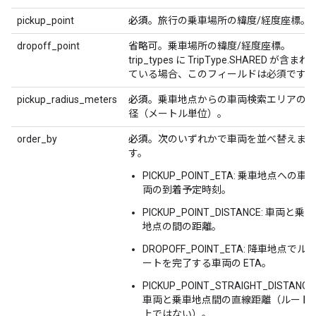
pickup_point
必須
。旅行の乗車場所の緯度/経度座標。
dropoff_point
省略可。乗車場所の緯度/経度座標。
trip_types に TripType.SHARED が含まれ
ている場合、このフィールドは必須です。
pickup_radius_meters
必須
。乗車地点からの車両検索エリアの半
径（メートル単位）。
order_by
必須
。次のいずれかで車両を並べ替えま
す。
PICKUP_POINT_ETA: 乗車地点への車
両の到着予定時刻。
PICKUP_POINT_DISTANCE: 車両と乗車
地点の間の距離。
DROPOFF_POINT_ETA: 降車地点でル
ートを完了する車両の ETA。
PICKUP_POINT_STRAIGHT_DISTANCE:
車両と乗車地点間の直線距離（ルート
上ではない）。