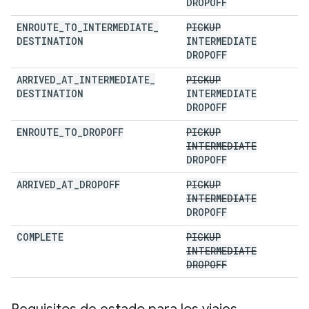
DROPOFF
ENROUTE
_
TO
_
INTERMEDIATE
_
PICKUP
DESTINATION
INTERMEDIATE
DROPOFF
ARRIVED
_
AT
_
INTERMEDIATE
_
PICKUP
DESTINATION
INTERMEDIATE
DROPOFF
ENROUTE
_
TO
_
DROPOFF
PICKUP
INTERMEDIATE
DROPOFF
ARRIVED
_
AT
_
DROPOFF
PICKUP
INTERMEDIATE
DROPOFF
COMPLETE
PICKUP
INTERMEDIATE
DROPOFF