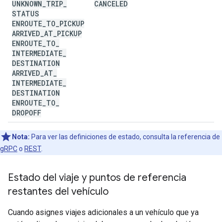
UNKNOWN
_
TRIP
_
CANCELED
STATUS
ENROUTE
_
TO
_
PICKUP
ARRIVED
_
AT
_
PICKUP
ENROUTE
_
TO
_
INTERMEDIATE
_
DESTINATION
ARRIVED
_
AT
_
INTERMEDIATE
_
DESTINATION
ENROUTE
_
TO
_
DROPOFF
Nota:
Para ver las definiciones de estado, consulta la referencia de
gRPC
o
REST
.
Estado del viaje y puntos de referencia
restantes del vehículo
Cuando asignes viajes adicionales a un vehículo que ya