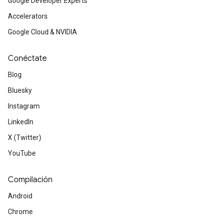
Google Developer Experts
Accelerators
Google Cloud & NVIDIA
Conéctate
Blog
Bluesky
Instagram
LinkedIn
X (Twitter)
YouTube
Compilación
Android
Chrome