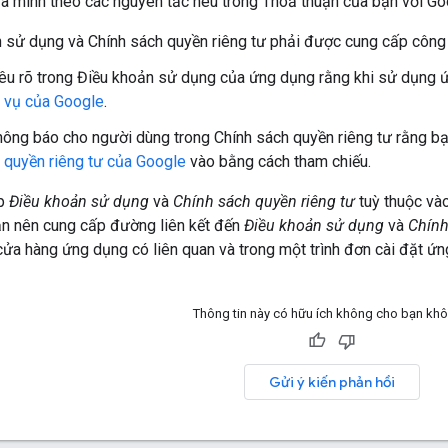
a mình theo các nguyên tắc nêu trong Thoả thuận của bạn với Go
 sử dụng và Chính sách quyền riêng tư phải được cung cấp công 
êu rõ trong Điều khoản sử dụng của ứng dụng rằng khi sử dụng 
 vụ của Google
.
hông báo cho người dùng trong Chính sách quyền riêng tư rằng 
 quyền riêng tư của Google
vào bằng cách tham chiếu.
ấp
Điều khoản sử dụng
và
Chính sách quyền riêng tư
tuỳ thuộc vào
ạn nên cung cấp đường liên kết đến
Điều khoản sử dụng
và
Chính
ửa hàng ứng dụng có liên quan và trong một trình đơn cài đặt ứn
Thông tin này có hữu ích không cho bạn kh
Gửi ý kiến phản hồi