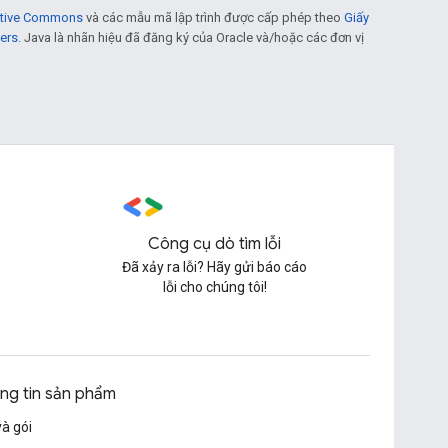
eative Commons
và các mẫu mã lập trình được cấp phép theo
Giấy
ers
. Java là nhãn hiệu đã đăng ký của Oracle và/hoặc các đơn vị
Công cụ dò tìm lỗi
Đã xảy ra lỗi? Hãy gửi báo cáo
lỗi cho chúng tôi!
ng tin sản phẩm
và gói