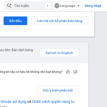
/
Đăng nhập
Bắt đầu
Liên hệ với bộ phận bán hàng
ưu tiên. Bản dịch bằng
ông tin này có hữu ích không cho bạn không?
Gửi ý kiến phản hồi
u khoản sử dụng
và
Chính sách quyền riêng tư