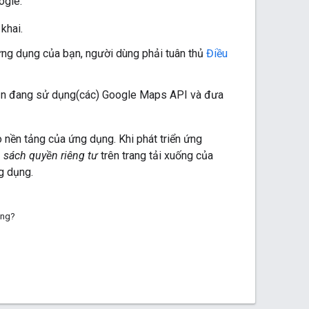
ogle:
khai.
ứng dụng của bạn, người dùng phải tuân thủ
Điều
bạn đang sử dụng(các) Google Maps API và đưa
 nền tảng của ứng dụng. Khi phát triển ứng
 sách quyền riêng tư
trên trang tải xuống của
g dụng.
ông?