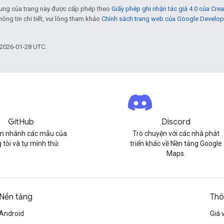
 dung của trang này được cấp phép theo
Giấy phép ghi nhận tác giả 4.0 của Cr
thông tin chi tiết, vui lòng tham khảo
Chính sách trang web của Google Develop
 2026-01-28 UTC.
GitHub
Discord
n nhánh các mẫu của
Trò chuyện với các nhà phát
 tôi và tự mình thử.
triển khác về Nền tảng Google
Maps.
Nền tảng
Thô
Android
Giá 