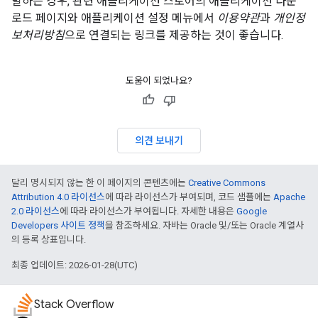
발하는 경우, 관련 애플리케이션 스토어의 애플리케이션 다운
로드 페이지와 애플리케이션 설정 메뉴에서
이용약관
과
개인정
보처리방침
으로 연결되는 링크를 제공하는 것이 좋습니다.
도움이 되었나요?
의견 보내기
달리 명시되지 않는 한 이 페이지의 콘텐츠에는
Creative Commons
Attribution 4.0 라이선스
에 따라 라이선스가 부여되며, 코드 샘플에는
Apache
2.0 라이선스
에 따라 라이선스가 부여됩니다. 자세한 내용은
Google
Developers 사이트 정책
을 참조하세요. 자바는 Oracle 및/또는 Oracle 계열사
의 등록 상표입니다.
최종 업데이트: 2026-01-28(UTC)
Stack Overflow