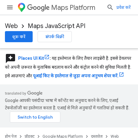
Maps Platform
प्रवेश करें
Web
Maps JavaScript API
शुरू करें
संपर्क बिक्री
reviews
Places UI Kit
:
यह इस्तेमाल के लिए तैयार लाइब्रेरी है. इससे डेवलपर
को अपनी ज़रूरत के मुताबिक बदलाव करने और कंट्रोल करने की सुविधा मिलती है.
इसे आज़माएं और
यूआई किट के इस्तेमाल से जुड़ा अपना अनुभव शेयर करें.
Google आपकी पसंदीदा भाषा में कॉन्टेंट का अनुवाद करने के लिए, एआई
टेक्नोलॉजी का इस्तेमाल करता है. एआई से मिले अनुवादों में गलतियां हो सकती हैं.
होम पेज
प्रॉडक्ट
Google Maps Platform
दस्तावेज़
Web