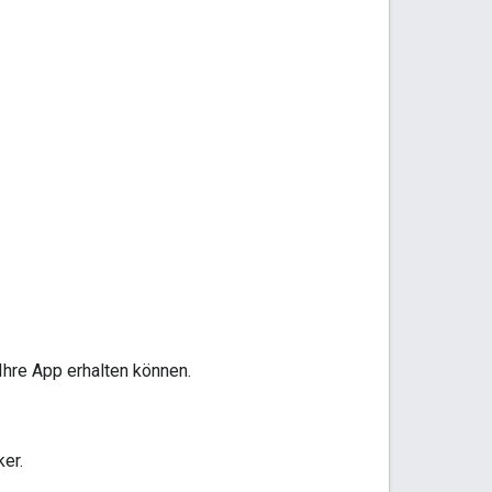
Ihre App erhalten können.
er.