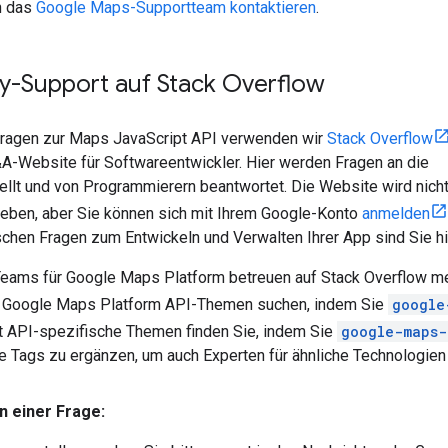
n das
Google Maps-Supportteam kontaktieren
.
-Support auf Stack Overflow
Fragen zur Maps JavaScript API verwenden wir
Stack Overflow
&A-Website für Softwareentwickler. Hier werden Fragen an die
llt und von Programmierern beantwortet. Die Website wird nich
ieben, aber Sie können sich mit Ihrem Google-Konto
anmelden
schen Fragen zum Entwickeln und Verwalten Ihrer App sind Sie hie
Teams für Google Maps Platform betreuen auf Stack Overflow m
h Google Maps Platform API-Themen suchen, indem Sie
google
 API-spezifische Themen finden Sie, indem Sie
google-maps-
e Tags zu ergänzen, um auch Experten für ähnliche Technologie
 einer Frage: