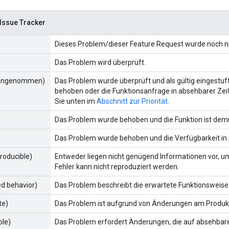
Issue Tracker
Dieses Problem/dieser Feature Request wurde noch ni
Das Problem wird überprüft.
 (angenommen)
Das Problem wurde überprüft und als gültig eingestuft
behoben oder die Funktionsanfrage in absehbarer Zei
Sie unten im
Abschnitt zur Priorität
.
Das Problem wurde behoben und die Funktion ist dem
Das Problem wurde behoben und die Verfügbarkeit in 
producible)
Entweder liegen nicht genügend Informationen vor, 
Fehler kann nicht reproduziert werden.
ed behavior)
Das Problem beschreibt die erwartete Funktionsweis
te)
Das Problem ist aufgrund von Änderungen am Produkt
ble)
Das Problem erfordert Änderungen, die auf absehbare