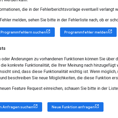
ormationen, die in der Fehlerberichtsvorlage eventuell verlangt 
Fehler melden, sehen Sie bitte in der Fehlerliste nach, ob er sc
 Programmfehlern suchen
Programmfehler melden
sts
 oder Änderungen zu vorhandenen Funktionen können Sie über de
die konkrete Funktionalität, die Ihrer Meinung nach hinzugefügt
sicht sind, dass diese Funktionalität wichtig ist. Wenn möglic
und beschreiben Sie neue Möglichkeiten, die diese Funktion ers
neuen Feature Request einreichen, schauen Sie bitte in der Lis
n Anfragen suchen
Neue Funktion anfragen