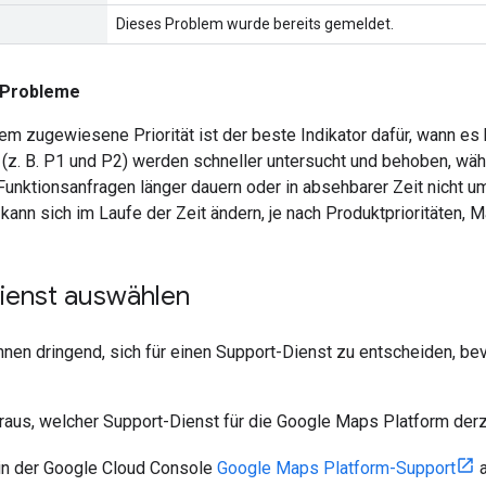
Dieses Problem wurde bereits gemeldet.
r Probleme
em zugewiesene Priorität ist der beste Indikator dafür, wann e
t (z. B. P1 und P2) werden schneller untersucht und behoben, währ
Funktionsanfragen länger dauern oder in absehbarer Zeit nicht 
ann sich im Laufe der Zeit ändern, je nach Produktprioritäten,
ienst auswählen
nen dringend, sich für einen Support-Dienst zu entscheiden, bev
raus, welcher Support-Dienst für die Google Maps Platform derzei
in der Google Cloud Console
Google Maps Platform-Support
a