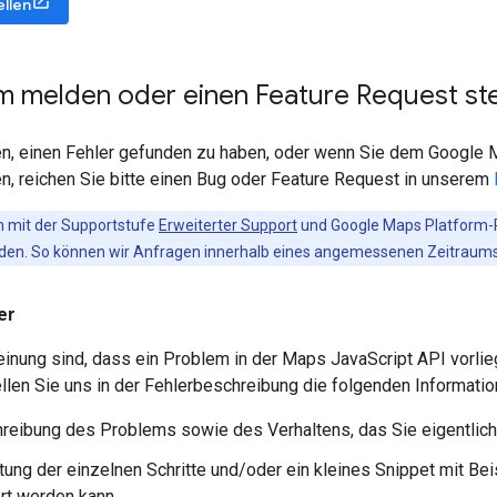
llen
m melden oder einen Feature Request ste
n, einen Fehler gefunden zu haben, oder wenn Sie dem Google
n, reichen Sie bitte einen Bug oder Feature Request in unserem
mit der Supportstufe
Erweiterter Support
und Google Maps Platform-P
nden. So können wir Anfragen innerhalb eines angemessenen Zeitraums
er
inung sind, dass ein Problem in der Maps JavaScript API vorlieg
tellen Sie uns in der Fehlerbeschreibung die folgenden Informati
reibung des Problems sowie des Verhaltens, das Sie eigentlich
stung der einzelnen Schritte und/oder ein kleines Snippet mit B
rt werden kann.