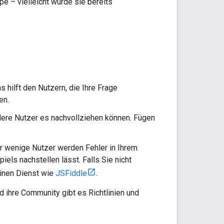
pe – vielleicht wurde sie bereits
s hilft den Nutzern, die Ihre Frage
en.
dere Nutzer es nachvollziehen können. Fügen
 wenige Nutzer werden Fehler in Ihrem
ls nachstellen lässt. Falls Sie nicht
einen Dienst wie
JSFiddle
.
 ihre Community gibt es Richtlinien und