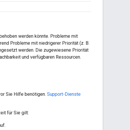
s behoben werden könnte. Probleme mit
end Probleme mit niedrigerer Priorität (z. B.
umgesetzt werden. Die zugewiesene Priorität
 Machbarkeit und verfügbaren Ressourcen.
or Sie Hilfe benötigen.
Support-Dienste
t für Sie gilt:
uf.