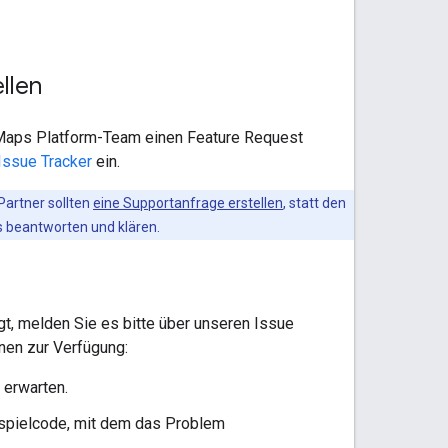
llen
 Maps Platform-Team einen Feature Request
Issue Tracker
ein.
artner sollten
eine Supportanfrage erstellen
, statt den
 beantworten und klären.
t, melden Sie es bitte über unseren Issue
onen zur Verfügung:
 erwarten.
eispielcode, mit dem das Problem