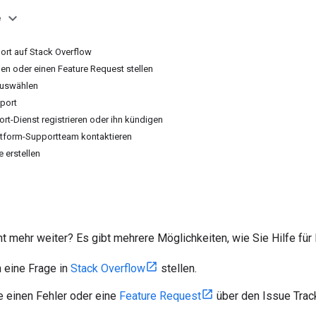
e
rt auf Stack Overflow
en oder einen Feature Request stellen
auswählen
pport
rt-Dienst registrieren oder ihn kündigen
tform-Supportteam kontaktieren
 erstellen
 mehr weiter? Es gibt mehrere Möglichkeiten, wie Sie Hilfe für 
 eine Frage in
Stack Overflow
stellen.
 einen Fehler oder eine
Feature Request
über den Issue Track