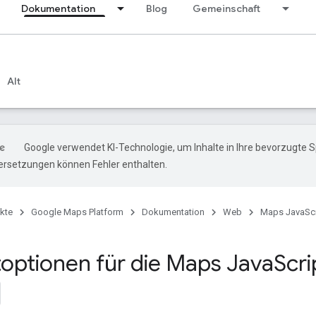
Dokumentation
Blog
Gemeinschaft
Alt
Google verwendet KI-Technologie, um Inhalte in Ihre bevorzugte 
ersetzungen können Fehler enthalten.
kte
Google Maps Platform
Dokumentation
Web
Maps JavaScr
optionen für die Maps Java
Scri