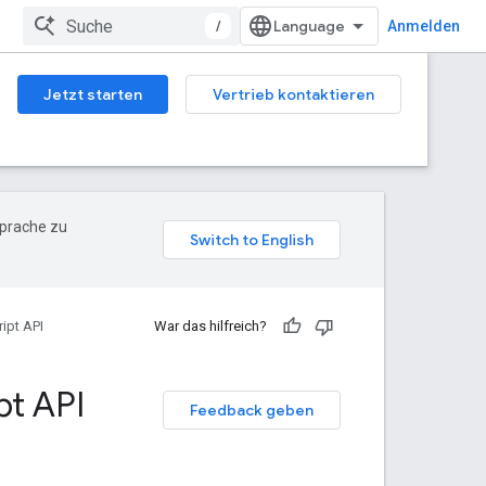
/
Anmelden
Jetzt starten
Vertrieb kontaktieren
Sprache zu
ipt API
War das hilfreich?
pt API
Feedback geben