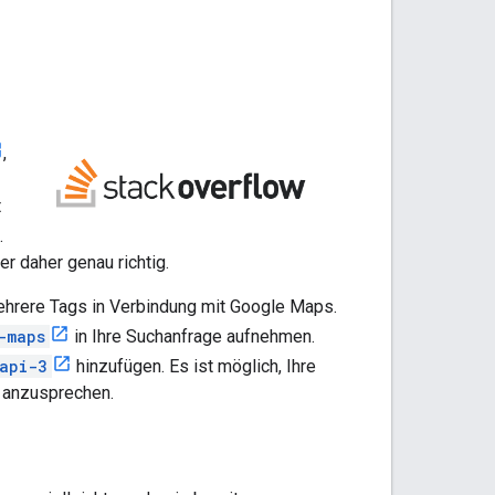
,
t
.
r daher genau richtig.
ehrere Tags in Verbindung mit Google Maps.
-maps
in Ihre Suchanfrage aufnehmen.
api-3
hinzufügen. Es ist möglich, Ihre
n anzusprechen.