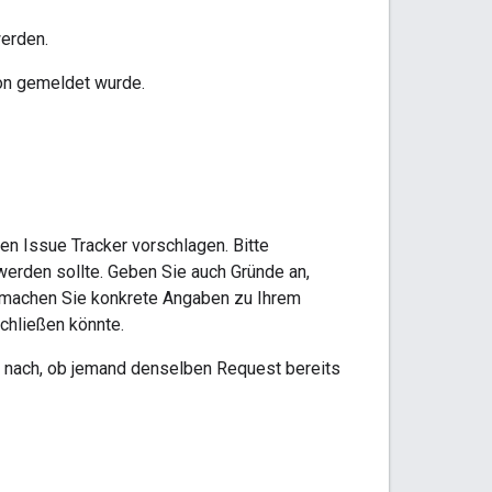
werden.
hon gemeldet wurde.
n Issue Tracker vorschlagen. Bitte
 werden sollte. Geben Sie auch Gründe an,
h, machen Sie konkrete Angaben zu Ihrem
chließen könnte.
te nach, ob jemand denselben Request bereits