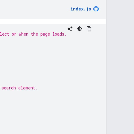
index
.
js
lect or when the page loads.
 search element.