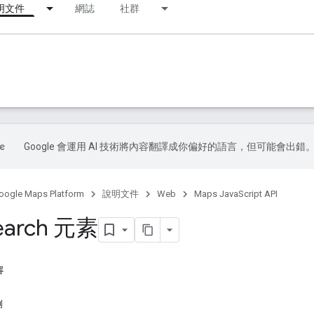
明文件
網誌
社群
Google 會運用 AI 技術將內容翻譯成你偏好的語言，但可能會出錯
oogle Maps Platform
說明文件
Web
Maps JavaScript API
Search 元素
容
例