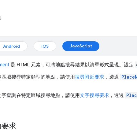
例
JavaScript
Android
iOS
ment
是 HTML 元素，可將地點搜尋結果以清單形式呈現。設定
定區域搜尋特定類型的地點，請使用
搜尋附近要求
，透過
Place
文字查詢在特定區域搜尋地點，請使用
文字搜尋要求
，透過
Pla
的要求