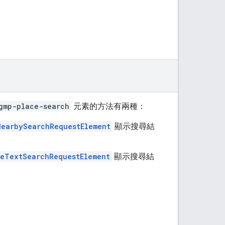
gmp-place-search
元素的方法有兩種：
NearbySearchRequestElement
顯示搜尋結
ceTextSearchRequestElement
顯示搜尋結