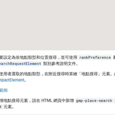
要設定為依地點類型和位置搜尋，並可使用
rankPreference
earchRequestElement
類別參考說明文件。
使用者選取的地點類型，在附近搜尋時算繪「地點搜尋」元素。
mpactElement
。
範例
增地點搜尋元素，請在 HTML 網頁中新增
gmp-place-search
t
元素。