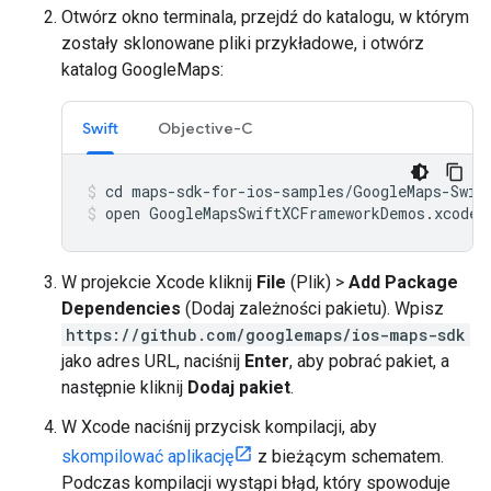
Otwórz okno terminala, przejdź do katalogu, w którym
zostały sklonowane pliki przykładowe, i otwórz
katalog GoogleMaps:
Swift
Objective-C
open GoogleMapsSwiftXCFrameworkDemos.xcodep
W projekcie Xcode kliknij
File
(Plik) >
Add Package
Dependencies
(Dodaj zależności pakietu). Wpisz
https://github.com/googlemaps/ios-maps-sdk
jako adres URL, naciśnij
Enter
, aby pobrać pakiet, a
następnie kliknij
Dodaj pakiet
.
W Xcode naciśnij przycisk kompilacji, aby
skompilować aplikację
z bieżącym schematem.
Podczas kompilacji wystąpi błąd, który spowoduje