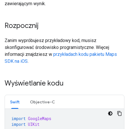
zawierającym wynik.
Rozpocznij
Zanim wypróbujesz przykładowy kod, musisz
skonfigurować środowisko programistyczne. Więcej
informacji znajdziesz w
przykładach kodu pakietu Maps
SDK na iOS
.
Wyświetlanie kodu
Swift
Objective-C
import
GoogleMaps
import
UIKit