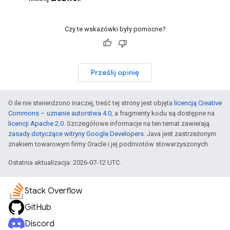
Czy te wskazówki były pomocne?
Prześlij opinię
O ile nie stwierdzono inaczej, treść tej strony jest objęta
licencją Creative
Commons – uznanie autorstwa 4.0
, a fragmenty kodu są dostępne na
licencji Apache 2.0
. Szczegółowe informacje na ten temat zawierają
zasady dotyczące witryny Google Developers
. Java jest zastrzeżonym
znakiem towarowym firmy Oracle i jej podmiotów stowarzyszonych.
Ostatnia aktualizacja: 2026-07-12 UTC.
Stack Overflow
GitHub
Discord