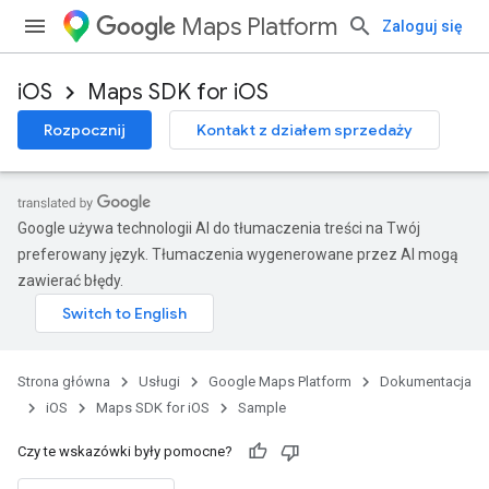
Maps Platform
Zaloguj się
iOS
Maps SDK for iOS
Rozpocznij
Kontakt z działem sprzedaży
Google używa technologii AI do tłumaczenia treści na Twój
preferowany język. Tłumaczenia wygenerowane przez AI mogą
zawierać błędy.
Strona główna
Usługi
Google Maps Platform
Dokumentacja
iOS
Maps SDK for iOS
Sample
Czy te wskazówki były pomocne?