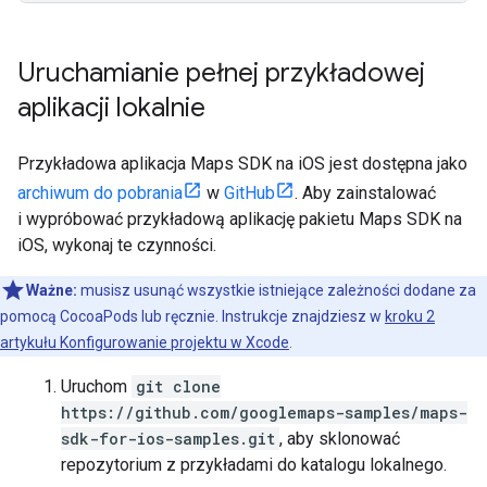
Uruchamianie pełnej przykładowej
aplikacji lokalnie
Przykładowa aplikacja Maps SDK na iOS jest dostępna jako
archiwum do pobrania
w
GitHub
. Aby zainstalować
i wypróbować przykładową aplikację pakietu Maps SDK na
iOS, wykonaj te czynności.
Ważne:
musisz usunąć wszystkie istniejące zależności dodane za
pomocą CocoaPods lub ręcznie. Instrukcje znajdziesz w
kroku 2
artykułu Konfigurowanie projektu w Xcode
.
Uruchom
git clone
https://github.com/googlemaps-samples/maps-
sdk-for-ios-samples.git
, aby sklonować
repozytorium z przykładami do katalogu lokalnego.