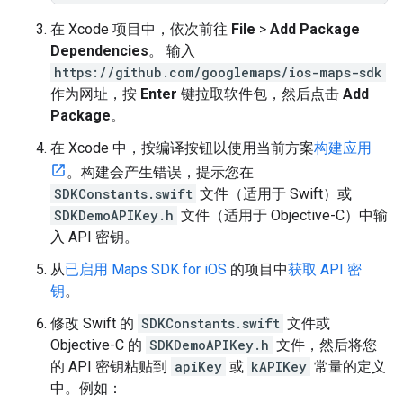
在 Xcode 项目中，依次前往
File
>
Add Package
Dependencies
。 输入
https://github.com/googlemaps/ios-maps-sdk
作为网址，按
Enter
键拉取软件包，然后点击
Add
Package
。
在 Xcode 中，按编译按钮以使用当前方案
构建应用
。构建会产生错误，提示您在
SDKConstants.swift
文件（适用于 Swift）或
SDKDemoAPIKey.h
文件（适用于 Objective-C）中输
入 API 密钥。
从
已启用 Maps SDK for iOS
的项目中
获取 API 密
钥
。
修改 Swift 的
SDKConstants.swift
文件或
Objective-C 的
SDKDemoAPIKey.h
文件，然后将您
的 API 密钥粘贴到
apiKey
或
kAPIKey
常量的定义
中。例如：