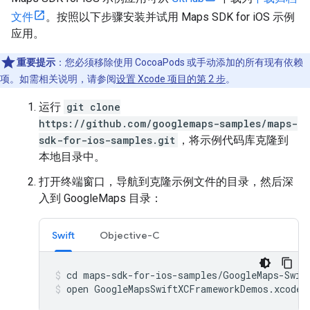
文件
。按照以下步骤安装并试用 Maps SDK for iOS 示例
应用。
重要提示
：您必须移除使用 CocoaPods 或手动添加的所有现有依赖
项。如需相关说明，请参阅
设置 Xcode 项目的第 2 步
。
运行
git clone
https://github.com/googlemaps-samples/maps-
sdk-for-ios-samples.git
，将示例代码库克隆到
本地目录中。
打开终端窗口，导航到克隆示例文件的目录，然后深
入到 GoogleMaps 目录：
Swift
Objective-C
open GoogleMapsSwiftXCFrameworkDemos.xcodep