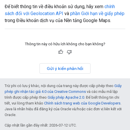
Để biết thông tin về điều khoản sử dụng, hãy xem
chính
sách đối với Geolocation API
và
phần Giới hạn về giấy phép
trong Điều khoản dịch vụ của Nền tảng Google Maps.
Thông tin này có hữu ích không cho bạn không?
Gửi ý kiến phản hồi
Trừ phi có lưu ý khác, nội dung của trang này được cấp phép theo
Giấy
phép ghi nhận tác giả 4.0 của Creative Commons
và các mẫu mã lập
trình được cấp phép theo
Giấy phép Apache 2.0
. Để biết thông tin chi
tiết, vui lòng tham khảo
Chính sách trang web của Google Developers
.
Java là nhãn hiệu đã đăng ký của Oracle và/hoặc các đơn vị liên kết với
Oracle.
Cập nhật lần gần đây nhất: 2026-07-12 UTC.