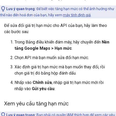
Lưu ý quan trọng:
Để biết việc tăng hạn mức có thể ảnh hưởng như
thế nào đến hoá đơn của bạn, hãy xem
máy tính định giá
.
Để sửa đổi giá trị hạn mức cho API của bạn, hãy làm theo
các bước sau:
Trong Bảng điều khiển đám mây, hãy chuyển đến
Nền
tảng Google Maps > Hạn mức
.
Chọn API mà bạn muốn sửa đổi hạn mức.
Xác định giá trị hạn mức mà bạn muốn thay đổi, rồi
chọn giá trị đó bằng hộp đánh dấu.
Nhấp vào
Chỉnh sửa
, nhập giá trị hạn mức mới rồi
nhấp vào
Gửi yêu cầu
.
Xem yêu cầu tăng hạn mức
Lưu ý quan trọng:
Bạn phải có
quyền IAM thích hợp để xem các yêu