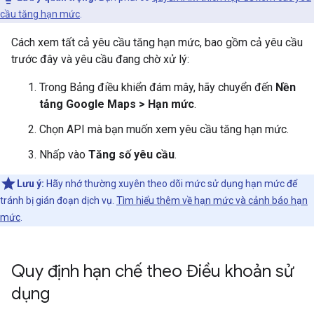
cầu tăng hạn mức
.
Cách xem tất cả yêu cầu tăng hạn mức, bao gồm cả yêu cầu
trước đây và yêu cầu đang chờ xử lý:
Trong Bảng điều khiển đám mây, hãy chuyển đến
Nền
tảng Google Maps > Hạn mức
.
Chọn API mà bạn muốn xem yêu cầu tăng hạn mức.
Nhấp vào
Tăng số yêu cầu
.
Lưu ý:
Hãy nhớ thường xuyên theo dõi mức sử dụng hạn mức để
tránh bị gián đoạn dịch vụ.
Tìm hiểu thêm về hạn mức và cảnh báo hạn
mức
.
Quy định hạn chế theo Điều khoản sử
dụng