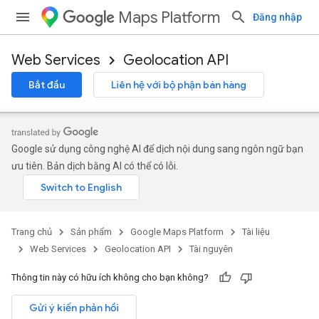
Maps Platform
Đăng nhập
Web Services
Geolocation API
Bắt đầu
Liên hệ với bộ phận bán hàng
Google sử dụng công nghệ AI để dịch nội dung sang ngôn ngữ bạn
ưu tiên. Bản dịch bằng AI có thể có lỗi.
Trang chủ
Sản phẩm
Google Maps Platform
Tài liệu
Web Services
Geolocation API
Tài nguyên
Thông tin này có hữu ích không cho bạn không?
Gửi ý kiến phản hồi