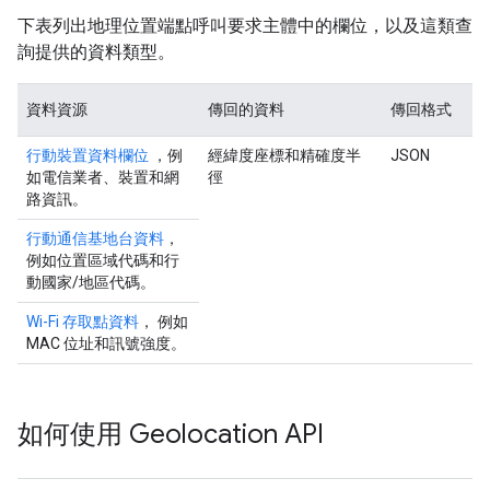
下表列出地理位置端點呼叫要求主體中的欄位，以及這類查
詢提供的資料類型。
資料資源
傳回的資料
傳回格式
行動裝置資料欄位
，例
經緯度座標和精確度半
JSON
如電信業者、裝置和網
徑
路資訊。
行動通信基地台資料
，
例如位置區域代碼和行
動國家/地區代碼。
Wi-Fi 存取點資料
， 例如
MAC 位址和訊號強度。
如何使用 Geolocation API