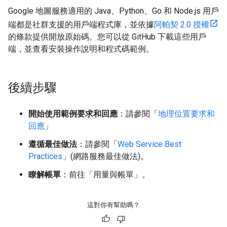
Google 地圖服務適用的 Java、Python、Go 和 Node.js 用戶
端都是社群支援的用戶端程式庫，並依據
阿帕契 2.0 授權
的條款提供開放原始碼。您可以從 GitHub 下載這些用戶
端，並查看安裝操作說明和程式碼範例。
後續步驟
開始使用範例要求和回應
：請參閱「
地理位置要求和
回應
」
遵循最佳做法
：請參閱「
Web Service Best
Practices
」(網路服務最佳做法)。
瞭解帳單
：前往「用量與帳單」
。
這對你有幫助嗎？