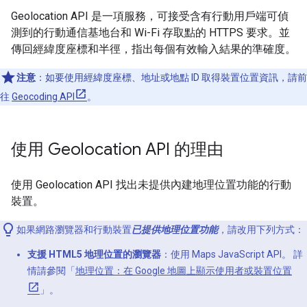
Geolocation API 是一項服務，可接受含有行動用戶端可偵
測到的行動通信基地台和 Wi-Fi 存取點的 HTTPS 要求。並
傳回經緯度座標和半徑，指出每個有效輸入結果的準確度。
注意
：如要使用經緯度座標、地址或地點 ID 取得裝置位置資訊，請前
往
Geocoding API
。
使用 Geolocation API 的理由
使用 Geolocation API 找出未提供內建地理位置功能的行動
裝置。
如果網路瀏覽器和行動裝置
已提供地理位置功能
，請改用下列方式：
支援 HTML5 地理位置的瀏覽器
：使用 Maps JavaScript API。 詳
情請參閱「
地理位置：在 Google 地圖上顯示使用者或裝置位置
」。