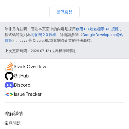
提供意見
除非另有註明，否則本頁面中的內容是採用
創用 CC 姓名標示 4.0 授權
，
程式碼範例則為
阿帕契 2.0 授權
。詳情請參閱《
Google Developers 網站
政策
》。Java 是 Oracle 和/或其關聯企業的註冊商標。
上次更新時間：2026-07-12 (世界標準時間)。
Stack Overflow
GitHub
Discord
Issue Tracker
瞭解詳情
常見問題