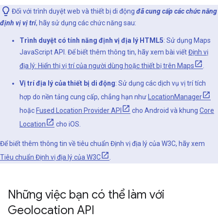
Đối với trình duyệt web và thiết bị di động
đã cung cấp các chức năng
định vị vị trí
, hãy sử dụng các chức năng sau:
Trình duyệt có tính năng định vị địa lý HTML5
: Sử dụng Maps
JavaScript API. Để biết thêm thông tin, hãy xem bài viết
Định vị
địa lý: Hiển thị vị trí của người dùng hoặc thiết bị trên Maps
.
Vị trí địa lý của thiết bị di động
: Sử dụng các dịch vụ vị trí tích
hợp do nền tảng cung cấp, chẳng hạn như
LocationManager
hoặc
Fused Location Provider API
cho Android và khung
Core
Location
cho iOS.
Để biết thêm thông tin về tiêu chuẩn Định vị địa lý của W3C, hãy xem
Tiêu chuẩn Định vị địa lý của W3C
.
Những việc bạn có thể làm với
Geolocation API