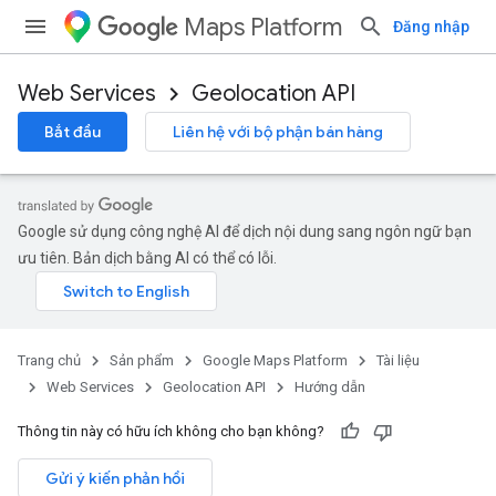
Maps Platform
Đăng nhập
Web Services
Geolocation API
Bắt đầu
Liên hệ với bộ phận bán hàng
Google sử dụng công nghệ AI để dịch nội dung sang ngôn ngữ bạn
ưu tiên. Bản dịch bằng AI có thể có lỗi.
Trang chủ
Sản phẩm
Google Maps Platform
Tài liệu
Web Services
Geolocation API
Hướng dẫn
Thông tin này có hữu ích không cho bạn không?
Gửi ý kiến phản hồi