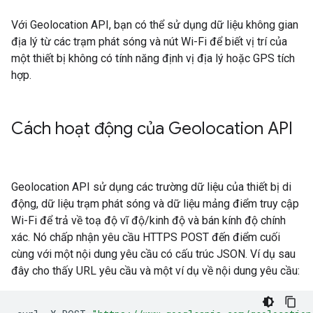
Với Geolocation API, bạn có thể sử dụng dữ liệu không gian
địa lý từ các trạm phát sóng và nút Wi-Fi để biết vị trí của
một thiết bị không có tính năng định vị địa lý hoặc GPS tích
hợp.
Cách hoạt động của Geolocation API
Geolocation API sử dụng các trường dữ liệu của thiết bị di
động, dữ liệu trạm phát sóng và dữ liệu mảng điểm truy cập
Wi-Fi để trả về toạ độ vĩ độ/kinh độ và bán kính độ chính
xác. Nó chấp nhận yêu cầu HTTPS POST đến điểm cuối
cùng với một nội dung yêu cầu có cấu trúc JSON. Ví dụ sau
đây cho thấy URL yêu cầu và một ví dụ về nội dung yêu cầu: