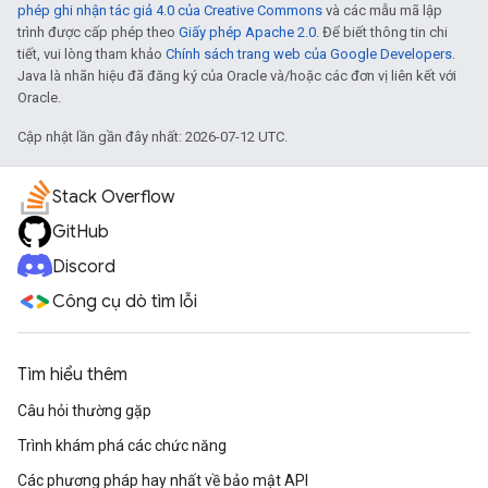
phép ghi nhận tác giả 4.0 của Creative Commons
và các mẫu mã lập
trình được cấp phép theo
Giấy phép Apache 2.0
. Để biết thông tin chi
tiết, vui lòng tham khảo
Chính sách trang web của Google Developers
.
Java là nhãn hiệu đã đăng ký của Oracle và/hoặc các đơn vị liên kết với
Oracle.
Cập nhật lần gần đây nhất: 2026-07-12 UTC.
Stack Overflow
GitHub
Discord
Công cụ dò tìm lỗi
Tìm hiểu thêm
Câu hỏi thường gặp
Trình khám phá các chức năng
Các phương pháp hay nhất về bảo mật API