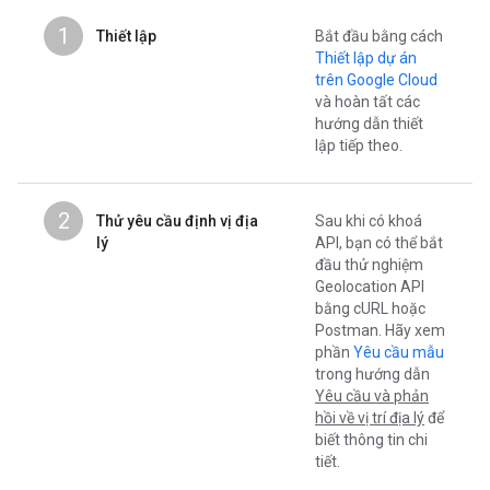
1
Thiết lập
Bắt đầu bằng cách
Thiết lập dự án
trên Google Cloud
và hoàn tất các
hướng dẫn thiết
lập tiếp theo.
2
Thử yêu cầu định vị địa
Sau khi có khoá
lý
API, bạn có thể bắt
đầu thử nghiệm
Geolocation API
bằng cURL hoặc
Postman. Hãy xem
phần
Yêu cầu mẫu
trong hướng dẫn
Yêu cầu và phản
hồi về vị trí địa lý
để
biết thông tin chi
tiết.