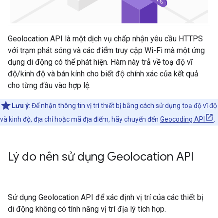
Geolocation API là một dịch vụ chấp nhận yêu cầu HTTPS
với trạm phát sóng và các điểm truy cập Wi-Fi mà một ứng
dụng di động có thể phát hiện. Hàm này trả về toạ độ vĩ
độ/kinh độ và bán kính cho biết độ chính xác của kết quả
cho từng đầu vào hợp lệ.
Lưu ý
: Để nhận thông tin vị trí thiết bị bằng cách sử dụng toạ độ vĩ độ
và kinh độ, địa chỉ hoặc mã địa điểm, hãy chuyển đến
Geocoding API
.
Lý do nên sử dụng Geolocation API
Sử dụng Geolocation API để xác định vị trí của các thiết bị
di động không có tính năng vị trí địa lý tích hợp.