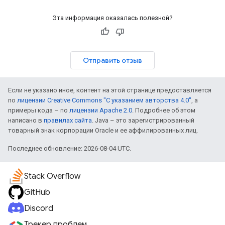
Эта информация оказалась полезной?
Отправить отзыв
Если не указано иное, контент на этой странице предоставляется
по
лицензии Creative Commons "С указанием авторства 4.0"
, а
примеры кода – по
лицензии Apache 2.0
. Подробнее об этом
написано в
правилах сайта
. Java – это зарегистрированный
товарный знак корпорации Oracle и ее аффилированных лиц.
Последнее обновление: 2026-08-04 UTC.
Stack Overflow
GitHub
Discord
Трекер проблем