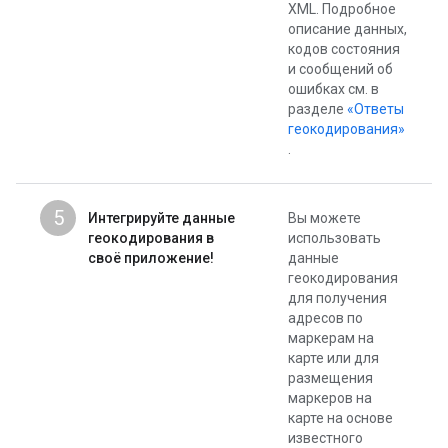
XML. Подробное
описание данных,
кодов состояния
и сообщений об
ошибках см. в
разделе
«Ответы
геокодирования»
.
5
Интегрируйте данные
Вы можете
геокодирования в
использовать
своё приложение!
данные
геокодирования
для получения
адресов по
маркерам на
карте или для
размещения
маркеров на
карте на основе
известного