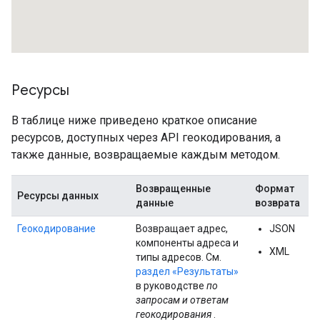
Ресурсы
В таблице ниже приведено краткое описание
ресурсов, доступных через API геокодирования, а
также данные, возвращаемые каждым методом.
Возвращенные
Формат
Ресурсы данных
данные
возврата
Геокодирование
Возвращает адрес,
JSON
компоненты адреса и
XML
типы адресов. См.
раздел «Результаты»
в руководстве
по
запросам и ответам
геокодирования
.