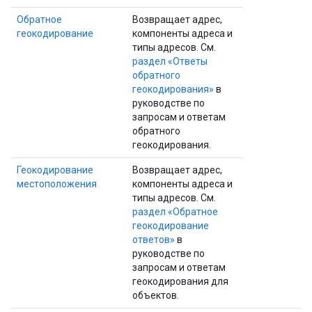
Обратное
Возвращает адрес,
геокодирование
компоненты адреса и
типы адресов. См.
раздел «Ответы
обратного
геокодирования»
в
руководстве по
запросам и ответам
обратного
геокодирования.
Геокодирование
Возвращает адрес,
местоположения
компоненты адреса и
типы адресов. См.
раздел «Обратное
геокодирование
ответов»
в
руководстве по
запросам и ответам
геокодирования для
объектов.