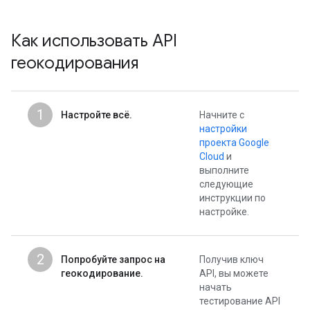
Как использовать API
геокодирования
1
Настройте всё.
Начните с
настройки
проекта Google
Cloud
и
выполните
следующие
инструкции по
настройке.
2
Попробуйте запрос на
Получив ключ
геокодирование.
API, вы можете
начать
тестирование API