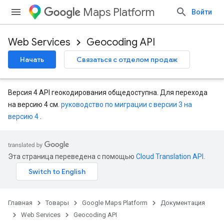
Maps Platform
Войти
Web Services
Geocoding API
Начать
Связаться с отделом продаж
Версия 4 API геокодирования общедоступна. Для перехода
на версию 4 см.
руководство по миграции с версии 3 на
версию 4
.
Эта страница переведена с помощью
Cloud Translation API
.
Главная
Товары
Google Maps Platform
Документация
Web Services
Geocoding API