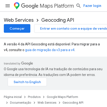
Maps Platform
Fazer login
Web Services
Geocoding API
Começar
Entrar em contato com a equipe de vend
A versão 4 da API Geocoding está disponível. Para migrar para a
v4, consulte o
guia de migração da v3 para a v4
.
O Google usa tecnologia de IA na tradução de conteúdos para seu
idioma de preferência. As traduções com IA podem ter erros.
Página inicial
Produtos
Google Maps Platform
Documentação
Web Services
Geocoding API