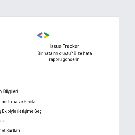
Issue Tracker
Bir hata mı oluştu? Bize hata
raporu gönderin.
 Bilgileri
tlandırma ve Planlar
ş Ekibiyle İletişime Geç
tek
et Şartları