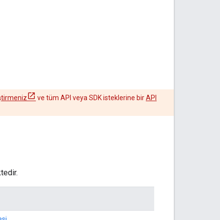
ştirmeniz
ve tüm API veya SDK isteklerine bir
API
tedir.
esi