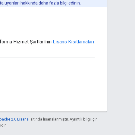
ta uyarıları hakkında daha fazla bilgi edinin
.
ormu Hizmet Şartları'nın
Lisans Kısıtlamaları
pache 2.0 Lisansı
altında lisanslanmıştır. Ayrıntılı bilgi için
ıdır.