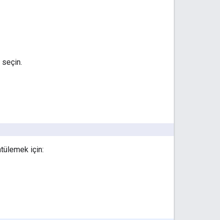
 seçin.
tülemek için: