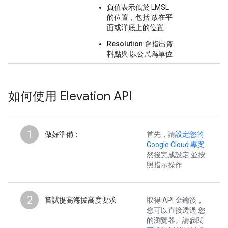
負值
表示低於 LMSL
的位置，包括 放在平
面或洋底上的位置
Resolution
會指出資
料點與 以公尺為單位
如何使用 Elevation API
1
做好準備
：
首先，請
設定您的
Google Cloud 專案
然後完成設定 並按
照指示操作
2
嘗試提高海拔高度要求
取得 API 金鑰後，
您可以直接透過 您
的瀏覽器。請參閱