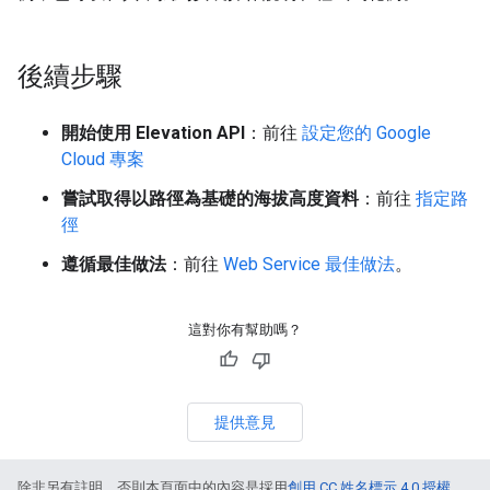
後續步驟
開始使用 Elevation API
：前往
設定您的 Google
Cloud 專案
嘗試取得以路徑為基礎的海拔高度資料
：前往
指定路
徑
遵循最佳做法
：前往
Web Service 最佳做法
。
這對你有幫助嗎？
提供意見
除非另有註明，否則本頁面中的內容是採用
創用 CC 姓名標示 4.0 授權
，