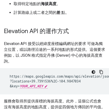
取得特定地點的
海拔高度
。
計算路線上或二者之間的
差
點。
Elevation API 的運作方式
Elevation API 接受以經緯度座標編碼網址的要求 可做為獨
立位置，或以路徑沿途的一系列地點的形式提供。這個要求
例如，以 JSON 格式指定丹佛 (Denver) 中心的海拔高度查
詢。
  https://maps.googleapis.com/maps/api/elevation/json
  ?locations=39.7391536%2C-104.9847034

  &key=
YOUR_API_KEY
服務會取得所提供座標的海拔高度。此外，這個公式也會
沒有海拔高度的地點高度，提供從四個地方傳回的平均值。