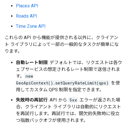
Places API
Roads API
Time Zone API
これらの API から機能が提供される以外に、クライアン
ト ライブラリによって一部の一般的なタスクが簡単にな
ります。
自動レート制限
: デフォルトでは、リクエストは各ウ
ェブサービスの想定されるレート制限で送信されま
す。
new
GeoApiContext().setQueryRateLimit(qps)
を使
用してカスタム QPS 制限を指定できます。
失敗時の再試行
: API から
5xx
エラーが返された場
合、クライアント ライブラリは自動的にリクエスト
を再試行します。再試行では、間欠的失敗時に役立
つ指数バックオフが使用されます。