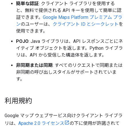
簡単な認証
: クライアント ライブラリを使用する
と、無料で提供される API キーを使用して簡単に認
証できます。
Google Maps Platform プレミアム プラ
ン
のユーザーは、
クライアント ID とシークレット
を
使用できます。
POJO
: Java ライブラリは、API レスポンスごとにネ
イティブ オブジェクトを返します。Python ライブラ
リは、API から受信した構造体を返します。
非同期または同期
: すべてのリクエストで同期または
非同期の呼び出しスタイルがサポートされていま
す。
利用規約
Google マップ ウェブサービス向けクライアント ライブラ
リは、
Apache 2.0 ライセンス
の下に使用が許諾されて