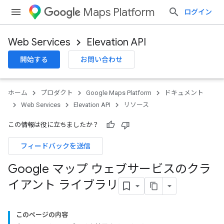
Maps Platform
ログイン
Web Services
Elevation API
開始する
お問い合わせ
ホーム
プロダクト
Google Maps Platform
ドキュメント
Web Services
Elevation API
リソース
この情報は役に立ちましたか？
フィードバックを送信
Google マップ ウェブサービスのクラ
イアント ライブラリ
このページの内容