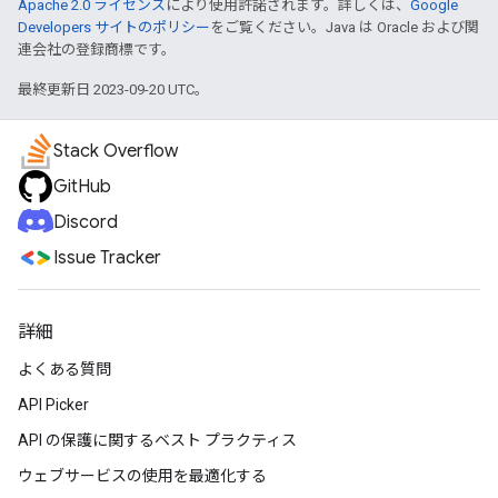
Apache 2.0 ライセンス
により使用許諾されます。詳しくは、
Google
Developers サイトのポリシー
をご覧ください。Java は Oracle および関
連会社の登録商標です。
最終更新日 2023-09-20 UTC。
Stack Overflow
GitHub
Discord
Issue Tracker
詳細
よくある質問
API Picker
API の保護に関するベスト プラクティス
ウェブサービスの使用を最適化する