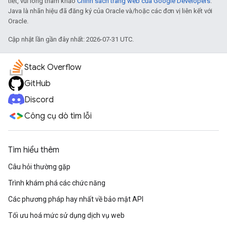
tiết, vui lòng tham khảo
Chính sách trang web của Google Developers
.
Java là nhãn hiệu đã đăng ký của Oracle và/hoặc các đơn vị liên kết với
Oracle.
Cập nhật lần gần đây nhất: 2026-07-31 UTC.
Stack Overflow
GitHub
Discord
Công cụ dò tìm lỗi
Tìm hiểu thêm
Câu hỏi thường gặp
Trình khám phá các chức năng
Các phương pháp hay nhất về bảo mật API
Tối ưu hoá mức sử dụng dịch vụ web