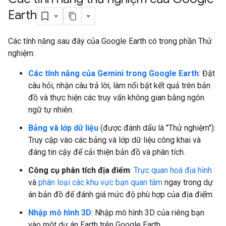
Earth
Các tính năng sau đây của Google Earth có trong phần Thử
nghiệm:
Các tính năng của Gemini trong Google Earth
: Đặt
câu hỏi, nhận câu trả lời, làm nổi bật kết quả trên bản
đồ và thực hiện các truy vấn không gian bằng ngôn
ngữ tự nhiên.
Bảng và lớp dữ liệu
(được đánh dấu là "Thử nghiệm"):
Truy cập vào các bảng và lớp dữ liệu công khai và
đáng tin cậy để cải thiện bản đồ và phân tích.
Công cụ phân tích địa điểm
:
Trực quan hoá địa hình
và
phân loại các khu vực bạn quan tâm
ngay trong dự
án bản đồ để đánh giá mức độ phù hợp của địa điểm.
Nhập mô hình 3D
: Nhập mô hình 3D của riêng bạn
vào một dự án Earth trên Google Earth.