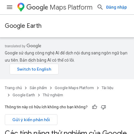
Maps Platform
Đăng nhập
Google Earth
Google sử dụng công nghệ AI để dịch nội dung sang ngôn ngữ bạn
ưu tiên. Bản dịch bằng AI có thể có lỗi.
Trang chủ
Sản phẩm
Google Maps Platform
Tài liệu
Google Earth
Thử nghiệm
Thông tin này có hữu ích không cho bạn không?
Gửi ý kiến phản hồi
Các tính năng thử nghiệm của Google