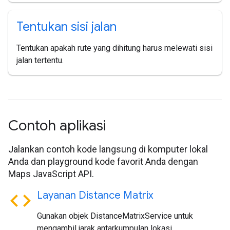
Tentukan sisi jalan
Tentukan apakah rute yang dihitung harus melewati sisi
jalan tertentu.
Contoh aplikasi
Jalankan contoh kode langsung di komputer lokal
Anda dan playground kode favorit Anda dengan
Maps JavaScript API.
code
Layanan Distance Matrix
Gunakan objek DistanceMatrixService untuk
mengambil jarak antarkumpulan lokasi.