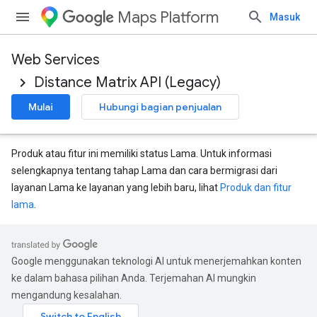
Maps Platform
Masuk
Web Services
Distance Matrix API (Legacy)
Mulai
Hubungi bagian penjualan
Produk atau fitur ini memiliki status Lama. Untuk informasi
selengkapnya tentang tahap Lama dan cara bermigrasi dari
layanan Lama ke layanan yang lebih baru, lihat
Produk dan fitur
lama
.
Google menggunakan teknologi AI untuk menerjemahkan konten
ke dalam bahasa pilihan Anda. Terjemahan AI mungkin
mengandung kesalahan.