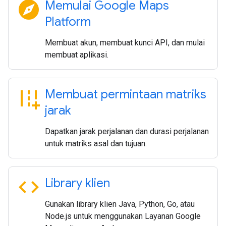
explore
Memulai Google Maps
Platform
Membuat akun, membuat kunci API, dan mulai
membuat aplikasi.
add_road
Membuat permintaan matriks
jarak
Dapatkan jarak perjalanan dan durasi perjalanan
untuk matriks asal dan tujuan.
code
Library klien
Gunakan library klien Java, Python, Go, atau
Node.js untuk menggunakan Layanan Google