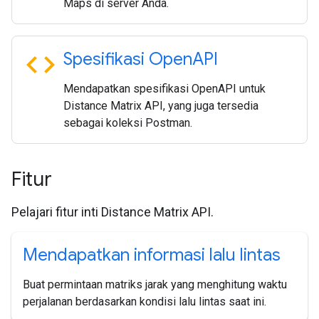
Maps di server Anda.
code
Spesifikasi Open
API
Mendapatkan spesifikasi OpenAPI untuk
Distance Matrix API, yang juga tersedia
sebagai koleksi Postman.
Fitur
Pelajari fitur inti Distance Matrix API.
Mendapatkan informasi lalu lintas
Buat permintaan matriks jarak yang menghitung waktu
perjalanan berdasarkan kondisi lalu lintas saat ini.