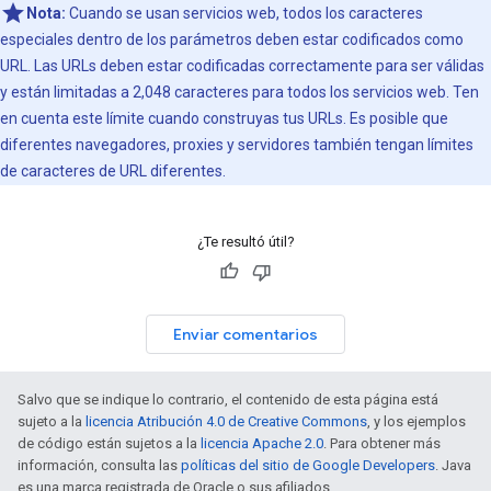
Nota:
Cuando se usan servicios web, todos los caracteres
especiales dentro de los parámetros deben estar codificados como
URL. Las URLs deben estar codificadas correctamente para ser válidas
y están limitadas a 2,048 caracteres para todos los servicios web. Ten
en cuenta este límite cuando construyas tus URLs. Es posible que
diferentes navegadores, proxies y servidores también tengan límites
de caracteres de URL diferentes.
¿Te resultó útil?
Enviar comentarios
Salvo que se indique lo contrario, el contenido de esta página está
sujeto a la
licencia Atribución 4.0 de Creative Commons
, y los ejemplos
de código están sujetos a la
licencia Apache 2.0
. Para obtener más
información, consulta las
políticas del sitio de Google Developers
. Java
es una marca registrada de Oracle o sus afiliados.