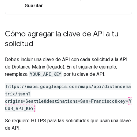
Guardar
.
Cómo agregar la clave de API a tu
solicitud
Debes incluir una clave de API con cada solicitud a la API
de Distance Matrix (legado). En el siguiente ejemplo,
reemplaza
YOUR_API_KEY
por tu clave de API.
https://maps.googleapis.com/maps/api/distancema
trix/json?
origins=Seattle&destinations=San+Francisco&key=
Y
OUR_API_KEY
Se requiere HTTPS para las solicitudes que usan una clave
de API.