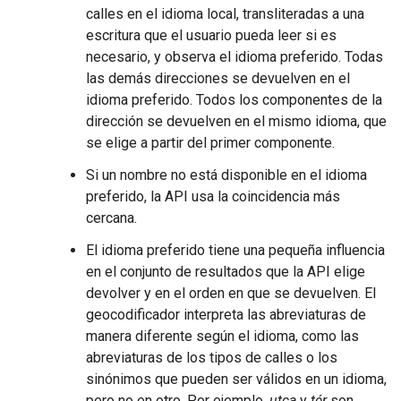
calles en el idioma local, transliteradas a una
escritura que el usuario pueda leer si es
necesario, y observa el idioma preferido. Todas
las demás direcciones se devuelven en el
idioma preferido. Todos los componentes de la
dirección se devuelven en el mismo idioma, que
se elige a partir del primer componente.
Si un nombre no está disponible en el idioma
preferido, la API usa la coincidencia más
cercana.
El idioma preferido tiene una pequeña influencia
en el conjunto de resultados que la API elige
devolver y en el orden en que se devuelven. El
geocodificador interpreta las abreviaturas de
manera diferente según el idioma, como las
abreviaturas de los tipos de calles o los
sinónimos que pueden ser válidos en un idioma,
pero no en otro. Por ejemplo,
utca
y
tér
son