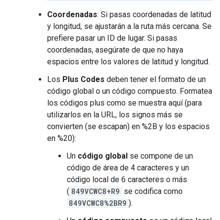
Coordenadas
: Si pasas coordenadas de latitud
y longitud, se ajustarán a la ruta más cercana. Se
prefiere pasar un ID de lugar. Si pasas
coordenadas, asegúrate de que no haya
espacios entre los valores de latitud y longitud.
Los
Plus Codes
deben tener el formato de un
código global o un código compuesto. Formatea
los códigos plus como se muestra aquí (para
utilizarlos en la URL, los signos más se
convierten (se escapan) en %2B y los espacios
en %20):
Un
código global
se compone de un
código de área de 4 caracteres y un
código local de 6 caracteres o más
(
849VCWC8+R9
se codifica como
849VCWC8%2BR9
).