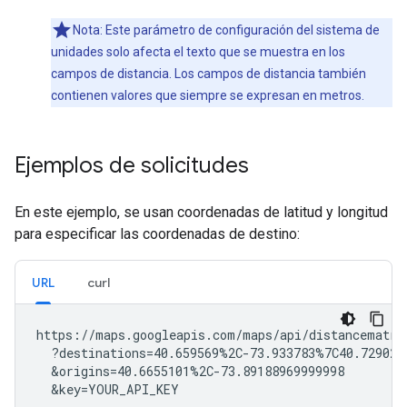
Nota: Este parámetro de configuración del sistema de
unidades solo afecta el texto que se muestra en los
campos de distancia. Los campos de distancia también
contienen valores que siempre se expresan en metros.
Ejemplos de solicitudes
En este ejemplo, se usan coordenadas de latitud y longitud
para especificar las coordenadas de destino:
URL
curl
https://maps.googleapis.com/maps/api/distancematrix
  ?destinations=40.659569%2C-73.933783%7C40.729029
  &origins=40.6655101%2C-73.89188969999998

  &key=YOUR_API_KEY