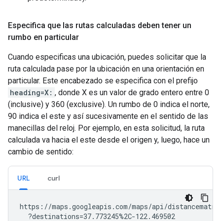
Especifica que las rutas calculadas deben tener un
rumbo en particular
Cuando especificas una ubicación, puedes solicitar que la
ruta calculada pase por la ubicación en una orientación en
particular. Este encabezado se especifica con el prefijo
heading=X:
, donde X es un valor de grado entero entre 0
(inclusive) y 360 (exclusive). Un rumbo de 0 indica el norte,
90 indica el este y así sucesivamente en el sentido de las
manecillas del reloj. Por ejemplo, en esta solicitud, la ruta
calculada va hacia el este desde el origen y, luego, hace un
cambio de sentido:
URL
curl
https://maps.googleapis.com/maps/api/distancematrix
  ?destinations=37.773245%2C-122.469502
