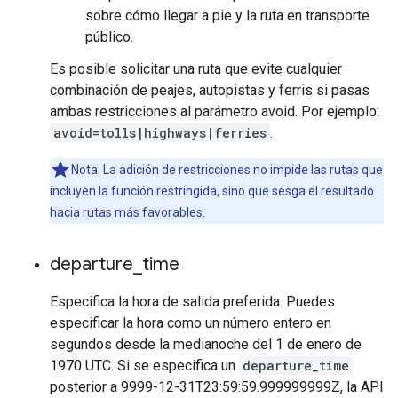
sobre cómo llegar a pie y la ruta en transporte
público.
Es posible solicitar una ruta que evite cualquier
combinación de peajes, autopistas y ferris si pasas
ambas restricciones al parámetro avoid. Por ejemplo:
avoid=tolls|highways|ferries
.
Nota: La adición de restricciones no impide las rutas que
incluyen la función restringida, sino que sesga el resultado
hacia rutas más favorables.
departure
_
time
Especifica la hora de salida preferida. Puedes
especificar la hora como un número entero en
segundos desde la medianoche del 1 de enero de
1970 UTC. Si se especifica un
departure_time
posterior a 9999-12-31T23:59:59.999999999Z, la API