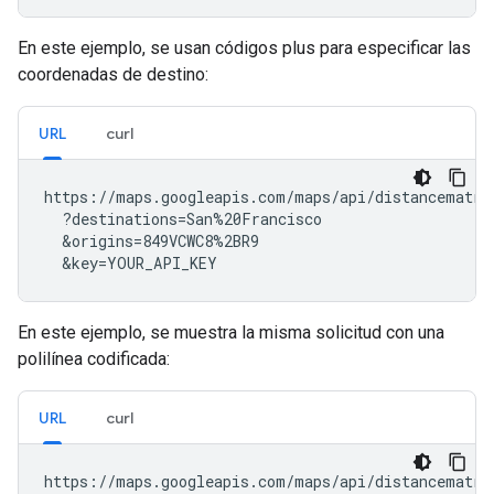
En este ejemplo, se usan códigos plus para especificar las
coordenadas de destino:
URL
curl
https://maps.googleapis.com/maps/api/distancematrix
  ?destinations=San%20Francisco

  &origins=849VCWC8%2BR9

  &key=YOUR_API_KEY
En este ejemplo, se muestra la misma solicitud con una
polilínea codificada:
URL
curl
https://maps.googleapis.com/maps/api/distancematrix