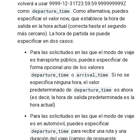
volverá a usar 9999-12-31T23:59:59.999999999Z
como
departure_time
. Como alternativa, puedes
especificar el valor now, que establece la hora de
salida en la hora actual (correcta hasta el segundo
más cercano). La hora de partida se puede
especificar en dos casos:
Para las solicitudes en las que el modo de viaje
es transporte público, puedes especificar de
forma opcional uno de los valores
departure_time
o
arrival_time
. Si no se
especifica ninguna hora, el valor
predeterminado de
departure_time
es ahora
(es decir, la hora de salida predeterminada es la
hora actual).
Para las solicitudes en las que el modo de viaje
es en automóvil, puedes especificar
departure_time
para recibir una ruta y una
duración del viaje (campo de respuesta: