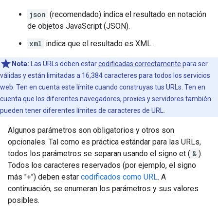
json
(recomendado) indica el resultado en notación
de objetos JavaScript (JSON).
xml
indica que el resultado es XML.
Nota:
Las URLs deben estar
codificadas correctamente
para ser
válidas y están limitadas a 16,384 caracteres para todos los servicios
web. Ten en cuenta este límite cuando construyas tus URLs. Ten en
cuenta que los diferentes navegadores, proxies y servidores también
pueden tener diferentes límites de caracteres de URL.
Algunos parámetros son obligatorios y otros son
opcionales. Tal como es práctica estándar para las URLs,
todos los parámetros se separan usando el signo et (
&
).
Todos los caracteres reservados (por ejemplo, el signo
más "+") deben estar
codificados como URL
. A
continuación, se enumeran los parámetros y sus valores
posibles.