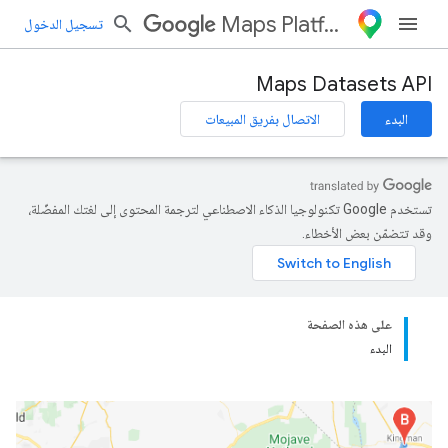
Maps Platform
تسجيل الدخول
Maps Datasets API
البدء
الاتصال بفريق المبيعات
تستخدم Google تكنولوجيا الذكاء الاصطناعي لترجمة المحتوى إلى لغتك المفضّلة،
وقد تتضمّن بعض الأخطاء.
على هذه الصفحة
البدء