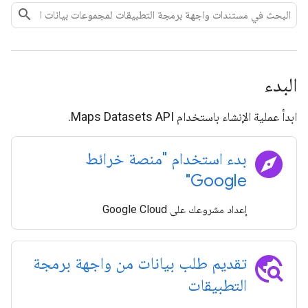
البدء
ابدأ عملية الإنشاء باستخدام Maps Datasets API.
explore
بدء استخدام "منصة خرائط
Google"
إعداد مشروعك على Google Cloud
travel_explore
تقديم طلب بيانات من واجهة برمجة
التطبيقات