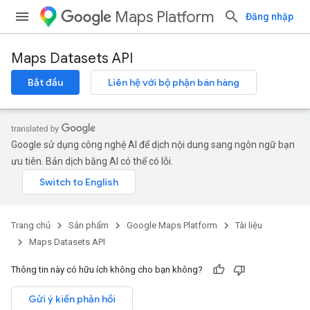
Maps Platform
Đăng nhập
Maps Datasets API
Bắt đầu
Liên hệ với bộ phận bán hàng
Google sử dụng công nghệ AI để dịch nội dung sang ngôn ngữ bạn
ưu tiên. Bản dịch bằng AI có thể có lỗi.
Trang chủ
Sản phẩm
Google Maps Platform
Tài liệu
Maps Datasets API
Thông tin này có hữu ích không cho bạn không?
Gửi ý kiến phản hồi