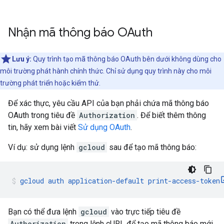
Nhận mã thông báo OAuth
Lưu ý:
Quy trình tạo mã thông báo OAuth bên dưới không dùng cho
môi trường phát hành chính thức. Chỉ sử dụng quy trình này cho môi
trường phát triển hoặc kiểm thử.
Để xác thực, yêu cầu API của bạn phải chứa mã thông báo
OAuth trong tiêu đề
Authorization
. Để biết thêm thông
tin, hãy xem bài viết
Sử dụng OAuth
.
Ví dụ: sử dụng lệnh
gcloud
sau để tạo mã thông báo:
gcloud auth application-default print-access-token
Bạn có thể đưa lệnh
gcloud
vào trực tiếp tiêu đề
Authorization
trong lệnh cURL để tạo mã thông báo mới