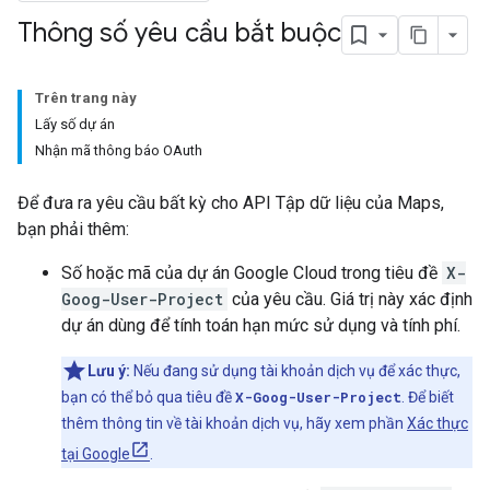
Thông số yêu cầu bắt buộc
Trên trang này
Lấy số dự án
Nhận mã thông báo OAuth
Để đưa ra yêu cầu bất kỳ cho API Tập dữ liệu của Maps,
bạn phải thêm:
Số hoặc mã của dự án Google Cloud trong tiêu đề
X-
Goog-User-Project
của yêu cầu. Giá trị này xác định
dự án dùng để tính toán hạn mức sử dụng và tính phí.
Lưu ý:
Nếu đang sử dụng tài khoản dịch vụ để xác thực,
bạn có thể bỏ qua tiêu đề
X-Goog-User-Project
. Để biết
thêm thông tin về tài khoản dịch vụ, hãy xem phần
Xác thực
tại Google
.