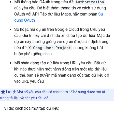
Mã thông báo OAuth trong tiêu đề
Authorization
của yêu cầu. Để biết thêm thông tin về cách sử dụng
OAuth với API Tập dữ liệu Maps, hãy xem phần
Sử
dụng OAuth
.
Số hoặc mã dự án trên Google Cloud trong URL yêu
cầu. Giá trị này chỉ định dự án chứa tập dữ liệu. Mặc dù
dự án này thường giống với dự án được chỉ định trong
tiêu đề
X-Goog-User-Project
, nhưng không bắt
buộc phải giống nhau.
Mã nhận dạng tập dữ liệu trong URL yêu cầu. Bất cứ
khi nào thực hiện một hành động trên một tập dữ liệu
cụ thể, bạn sẽ truyền mã nhận dạng của tập dữ liệu đó
vào URL yêu cầu.
Lưu ý:
Một số yêu cầu cần có các tham số bổ sung được mô tả
trong tài liệu về các yêu cầu đó.
Ví dụ: cách xoá một tập dữ liệu: