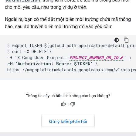
cho mỗi yêu cầu, như trong ví dụ ở trên.
Ngoài ra, bạn có thể đặt một biến môi trường chứa mã thông
báo, sau đó truyền biến môi trường đó vào yêu cầu:
curl -X DELETE \

-H 'X-Goog-User-Project: 
PROJECT_NUMBER_OR_ID
-H "Authorization: Bearer $TOKEN"
 \

https://mapsplatformdatasets.googleapis.com/v1/proje
Thông tin này có hữu ích không cho bạn không?
Gửi ý kiến phản hồi