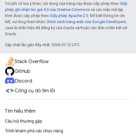
Trừ phi có lưu ý khác, nội dung của trang này được cấp phép theo
Giấy
phép ghi nhận tác giả 4.0 của Creative Commons
và các mẫu mã lập
trình được cấp phép theo
Giấy phép Apache 2.0
. Để biết thông tin chi
tiết, vui lòng tham khảo
Chính sách trang web của Google Developers
.
Java là nhãn hiệu đã đăng ký của Oracle và/hoặc các đơn vị liên kết với
Oracle.
Cập nhật lần gần đây nhất: 2026-07-12 UTC.
Stack Overflow
GitHub
Discord
Công cụ dò tìm lỗi
Tìm hiểu thêm
Câu hỏi thường gặp
Trình khám phá các chức năng