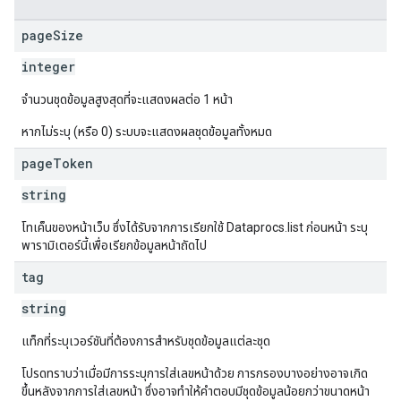
page
Size
integer
จำนวนชุดข้อมูลสูงสุดที่จะแสดงผลต่อ 1 หน้า
หากไม่ระบุ (หรือ 0) ระบบจะแสดงผลชุดข้อมูลทั้งหมด
page
Token
string
โทเค็นของหน้าเว็บ ซึ่งได้รับจากการเรียกใช้ Dataprocs.list ก่อนหน้า ระบุ
พารามิเตอร์นี้เพื่อเรียกข้อมูลหน้าถัดไป
tag
string
แท็กที่ระบุเวอร์ชันที่ต้องการสำหรับชุดข้อมูลแต่ละชุด
โปรดทราบว่าเมื่อมีการระบุการใส่เลขหน้าด้วย การกรองบางอย่างอาจเกิด
ขึ้นหลังจากการใส่เลขหน้า ซึ่งอาจทำให้คำตอบมีชุดข้อมูลน้อยกว่าขนาดหน้า