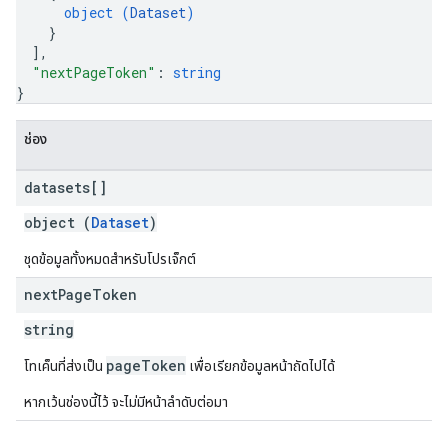
object (
Dataset
)
}
]
,
"nextPageToken"
: 
string
}
ช่อง
datasets[]
object (
Dataset
)
ชุดข้อมูลทั้งหมดสำหรับโปรเจ็กต์
next
Page
Token
string
pageToken
โทเค็นที่ส่งเป็น
เพื่อเรียกข้อมูลหน้าถัดไปได้
หากเว้นช่องนี้ไว้ จะไม่มีหน้าลำดับต่อมา