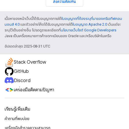
ส่งความคิดเห็น
เนื้อหาของหน้าเว็บนี้ได้รับอนุญาตภายใต้
ใบอนุญาตที่ต้องระบุที่มาของครีเอทีฟคอม
มอนส์ 4.0
และตัวอย่างโค้ดได้รับอนุญาตภายใต้
ใบอนุญาต Apache 2.0
เว้นแต่จะ
ระบุไว้เป็นอย่างอื่น โปรดดูรายละเอียดที่
นโยบายเว็บไซต์ Google Developers
Java เป็นเครื่องหมายการค้าจดทะเบียนของ Oracle และ/หรือบริษัทในเครือ
อัปเดตล่าสุด 2025-08-31 UTC
Stack Overflow
GitHub
Discord
เครื่องมือติดตามปัญหา
เรียนรู้เพิ่มเติม
คำถามที่พบบ่อย
เครื่องมือสำรวจความสามารถ