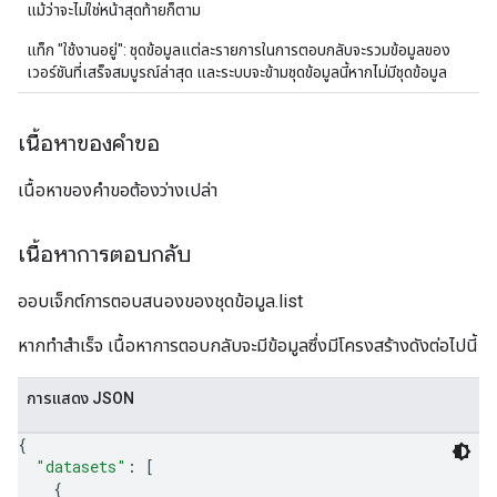
แม้ว่าจะไม่ใช่หน้าสุดท้ายก็ตาม
แท็ก "ใช้งานอยู่": ชุดข้อมูลแต่ละรายการในการตอบกลับจะรวมข้อมูลของ
เวอร์ชันที่เสร็จสมบูรณ์ล่าสุด และระบบจะข้ามชุดข้อมูลนี้หากไม่มีชุดข้อมูล
เนื้อหาของคำขอ
เนื้อหาของคำขอต้องว่างเปล่า
เนื้อหาการตอบกลับ
ออบเจ็กต์การตอบสนองของชุดข้อมูล.list
หากทำสำเร็จ เนื้อหาการตอบกลับจะมีข้อมูลซึ่งมีโครงสร้างดังต่อไปนี้
การแสดง JSON
{
"datasets"
: 
[
{