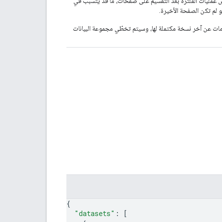
ض عمليات الفلترة بعد التقسيم على صفحات، ما قد يتسبب في
 لم تكن الصفحة الأخيرة.
ردّ معلومات عن آخر نسخة مكتملة لها، وسيتم تخطّي مجموعة البيانات
{
"datasets"
: 
[