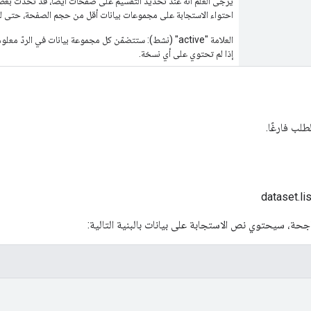
يُرجى العلم أنّه عند تحديد التقسيم على صفحات أيضًا، قد تحدث بع
احتواء الاستجابة على مجموعات بيانات أقل من حجم الصفحة، حتى لو
العلامة "active" (نشط): ستتضمّن كل مجموعة بيانات في ال
إذا لم تحتوي على أي نسخة.
لب فارغًا.
اجحة، سيحتوي نص الاستجابة على بيانات بالبنية التالية: