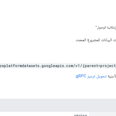
وإمكانية الوصول"
البيانات للمشروع المحدد.
psplatformdatasets.googleapis.com/v1/{parent=project
تحويل ترميز gRPC
.
string