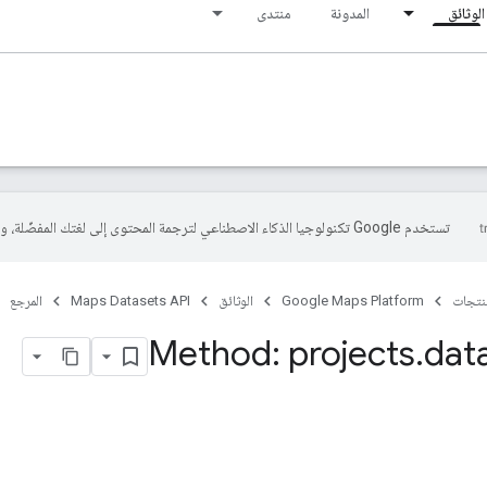
الوثائق
المدونة
منتدى
تستخدم Google تكنولوجيا الذكاء الاصطناعي لترجمة المحتوى إلى لغتك المفضّلة، وقد تتضمّن بعض الأخطاء.
منتجات
Google Maps Platform
الوثائق
Maps Datasets API
المرجع
Method: projects
.
dat