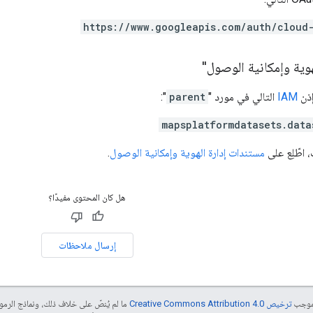
https://www.googleapis.com/auth/cloud
هوية وإمكانية الوصول"
ذن
IAM
التالي في مورد "
parent
":
mapsplatformdatasets.data
 اطّلِع على
مستندات إدارة الهوية وإمكانية الوصول
.
هل كان المحتوى مفيدًا؟
إرسال ملاحظات
بموجب
ترخيص Creative Commons Attribution 4.0‏
ما لم يُنصّ على خلاف ذلك، ونماذج الر