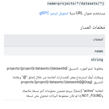
name=projects/*/datasets/*}
يستخدِم عنوان URL بنية
تحويل ترميز gRPC
.
مَعلمات المسار
المعلمات
name
string
مطلوبة. اسم المورد. التنسيق: projects/{project}/datasets/{datasetId}
ويمكنك أيضًا استرجاع بعض الإصدارات الخاصة من خلال إلحاق "@" وعلامة.
التنسيق: projects/{project}/datasets/{datasetId}@{tag}
العلامة "active" (نشط): سيتم تضمين معلومات آخر نسخة مكتملة،
وNOT_FOUND إذا لم تكن مجموعة البيانات تحتوي على نسخة.