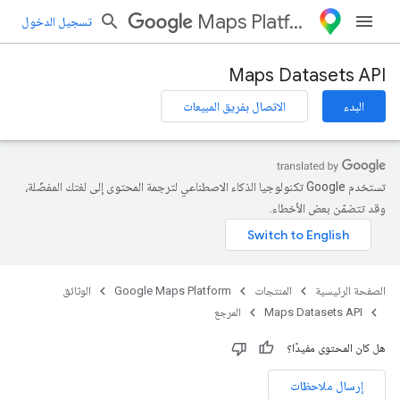
Maps Platform
تسجيل الدخول
Maps Datasets API
البدء
الاتصال بفريق المبيعات
تستخدم Google تكنولوجيا الذكاء الاصطناعي لترجمة المحتوى إلى لغتك المفضّلة،
وقد تتضمّن بعض الأخطاء.
الصفحة الرئيسية
المنتجات
Google Maps Platform
الوثائق
Maps Datasets API
المرجع
هل كان المحتوى مفيدًا؟
إرسال ملاحظات