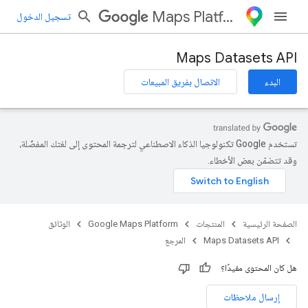
Maps Platform
تسجيل الدخول
Maps Datasets API
البدء
الاتصال بفريق المبيعات
تستخدم Google تكنولوجيا الذكاء الاصطناعي لترجمة المحتوى إلى لغتك المفضّلة،
وقد تتضمّن بعض الأخطاء.
الصفحة الرئيسية
المنتجات
Google Maps Platform
الوثائق
Maps Datasets API
المرجع
هل كان المحتوى مفيدًا؟
إرسال ملاحظات