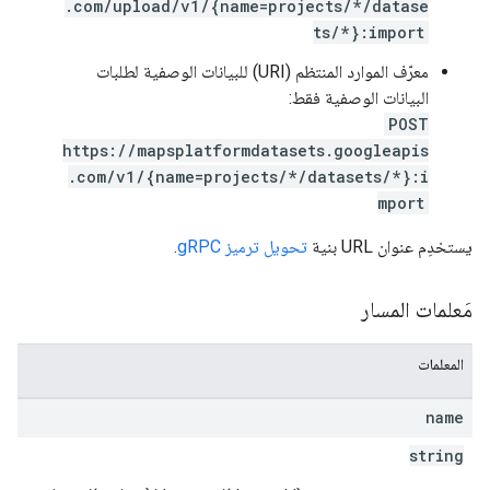
.com/upload/v1/{name=projects/*/datase
ts/*}:import
معرّف الموارد المنتظم (URI) للبيانات الوصفية لطلبات
البيانات الوصفية فقط:
POST
https://mapsplatformdatasets.googleapis
.com/v1/{name=projects/*/datasets/*}:i
mport
يستخدِم عنوان URL بنية
تحويل ترميز gRPC
.
مَعلمات المسار
المعلمات
name
string