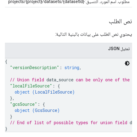
مطلوب. اسم المورد. التنسيق: projects/{project}/datasets/{datasetId}
نص الطلب
يحتوي نص الطلب على بيانات بالبنية التالية:
تمثيل JSON
{
"versionDescription"
: 
string
,
// Union field 
data_source
 can be only one of the f
"localFileSource"
: 
{
object (
LocalFileSource
)
}
,
"gcsSource"
: 
{
object (
GcsSource
)
}
// End of list of possible types for union field 
dat
}