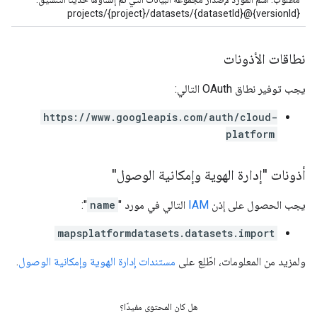
projects/{project}/datasets/{datasetId}@{versionId}
نطاقات الأذونات
يجب توفير نطاق OAuth التالي:
https://www.googleapis.com/auth/cloud-
platform
أذونات "إدارة الهوية وإمكانية الوصول"
يجب الحصول على إذن
IAM
التالي في مورد "
name
":
mapsplatformdatasets.datasets.import
ولمزيد من المعلومات، اطّلِع على
مستندات إدارة الهوية وإمكانية الوصول
.
هل كان المحتوى مفيدًا؟