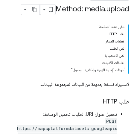
Method: media
.
upload
على هذه الصفحة
طلب HTTP
مَعلمات المسار
نص الطلب
نص الاستجابة
نطاقات الأذونات
أذونات "إدارة الهوية وإمكانية الوصول"
لاستيراد نسخة جديدة من البيانات لمجموعة البيانات.
طلب HTTP
تحميل عنوان URI، لطلبات تحميل الوسائط:
POST
https://mapsplatformdatasets.googleapis