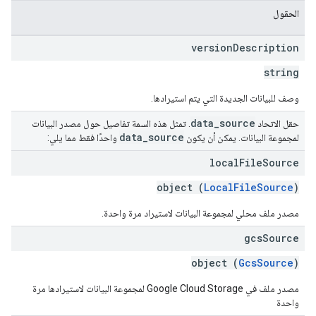
الحقول
version
Description
string
وصف للبيانات الجديدة التي يتم استيرادها.
data
_
source
حقل الاتحاد
. تمثل هذه السمة تفاصيل حول مصدر البيانات
data
_
source
لمجموعة البيانات. يمكن أن يكون
واحدًا فقط مما يلي:
local
File
Source
object (
LocalFileSource
)
مصدر ملف محلي لمجموعة البيانات لاستيراد مرة واحدة.
gcs
Source
object (
GcsSource
)
مصدر ملف في Google Cloud Storage لمجموعة البيانات لاستيرادها مرة
واحدة