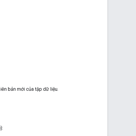
hiên bản mới của tập dữ liệu.
):