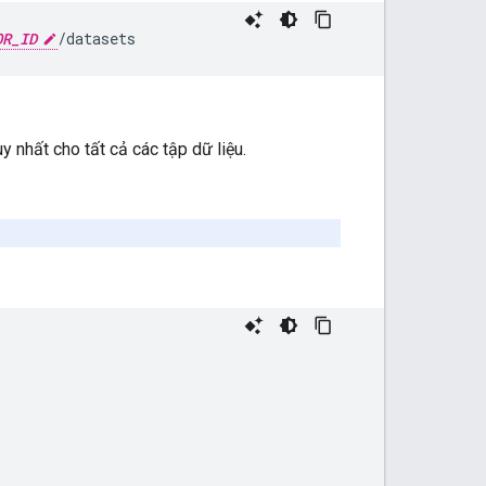
OR_ID
/datasets
y nhất cho tất cả các tập dữ liệu.