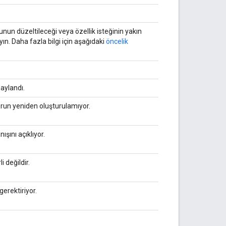
unun düzeltileceği veya özellik isteğinin yakın
. Daha fazla bilgi için aşağıdaki
öncelik
aylandı.
sorun yeniden oluşturulamıyor.
ışını açıklıyor.
i değildir.
erektiriyor.