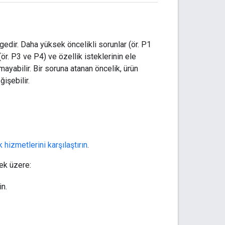
gedir. Daha yüksek öncelikli sorunlar (ör. P1
ör. P3 ve P4) ve özellik isteklerinin ele
ayabilir. Bir soruna atanan öncelik, ürün
işebilir.
 hizmetlerini karşılaştırın
.
ek üzere:
in.