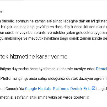
ri
n öncelik, sorunun ne zaman ele alınabileceğine dair en iyi göster
 bir şekilde incelenip çözülürken daha düşük öncelikli sorunların (
un sürebilir veya bu sorunlar ve istekler yakın gelecekte uygulanm
gulanabilirliğe ve mevcut kaynaklara bağlı olarak zaman içinde değ
tek hizmetine karar verme
 ihtiyaç duymadan önce ayarlamanızı önemle tavsiye eder.
Destek
 Platformu için şu anda sahip olduğunuz destek düzeyini öğrenm
oud Console'da
Google Haritalar Platformu Destek Ekibi
'ne gid
etiniz, sayfanın alt kısmına yakın bir yerde gösterilir.