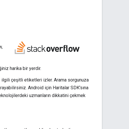
w,
niz harika bir yerdir.
lgili çeşitli etiketleri izler. Arama sorgunuza
rayabilirsiniz. Android için Haritalar SDK'sına
 teknolojilerdeki uzmanların dikkatini çekmek