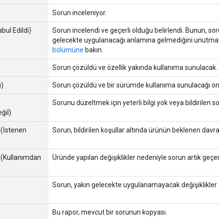
Sorun inceleniyor.
bul Edildi)
Sorun incelendi ve geçerli olduğu belirlendi. Bunun, sor
gelecekte uygulanacağı anlamına gelmediğini unutmayın
bölümüne
bakın.
Sorun çözüldü ve özellik yakında kullanıma sunulacak.
ı)
Sorun çözüldü ve bir sürümde kullanıma sunulacağı on
Sorunu düzeltmek için yeterli bilgi yok veya bildirilen 
eğil)
 (İstenen
Sorun, bildirilen koşullar altında ürünün beklenen davran
 (Kullanımdan
Üründe yapılan değişiklikler nedeniyle sorun artık geçerl
Sorun, yakın gelecekte uygulanamayacak değişiklikler g
Bu rapor, mevcut bir sorunun kopyası.