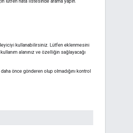
çin lütfen hata listesinde arama yapın.
eyiciyi kullanabilirsiniz. Lütfen eklenmesini
ullanım alanınız ve özelliğin sağlayacağı
i daha önce gönderen olup olmadığını kontrol