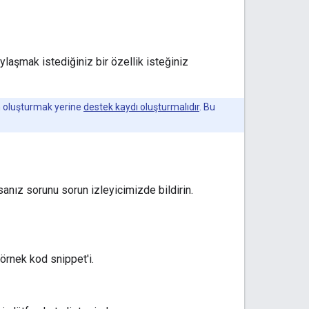
laşmak istediğiniz bir özellik isteğiniz
un oluşturmak yerine
destek kaydı oluşturmalıdır
. Bu
anız sorunu sorun izleyicimizde bildirin.
örnek kod snippet'i.