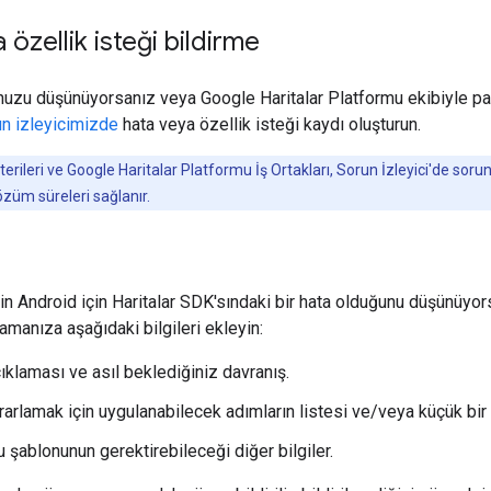
özellik isteği bildirme
nuzu düşünüyorsanız veya Google Haritalar Platformu ekibiyle pay
n izleyicimizde
hata veya özellik isteği kaydı oluşturun.
rileri ve Google Haritalar Platformu İş Ortakları, Sorun İzleyici'de sor
özüm süreleri sağlanır.
n Android için Haritalar SDK'sındaki bir hata olduğunu düşünüyors
amanıza aşağıdaki bilgileri ekleyin:
ıklaması ve asıl beklediğiniz davranış.
rarlamak için uygulanabilecek adımların listesi ve/veya küçük bir 
 şablonunun gerektirebileceği diğer bilgiler.