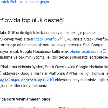
estek Ekibi ile iletişime geçin
.
flow'da topluluk desteği
talar SDK'sı ile ilgili teknik soruları yanıtlamak için popüler
ru-cevap web sitesi
Stack Overflow
'u kullanırız. Stack Overflo
n ortaklaşa düzenlenen bir soru ve cevap sitesidir. Site, Google
ilmiyor ancak Google Hesabınızı kullanarak
oturum açabilirsiniz
.
ştirme ve bakımını yapma ile ilgili teknik sorularınızı sorabileceği
Platformu ekibinin üyeleri, Stack Overflow'da Google Haritalar ile i
ekleyerek Google Haritalar Platformu API'leri ile ilgili konuları a
ogle-maps-android-api-2
ekleyerek arayabilirsiniz. İlgili
ka etiketler ekleyebilirsiniz.
'da soru yayınlamadan önce: