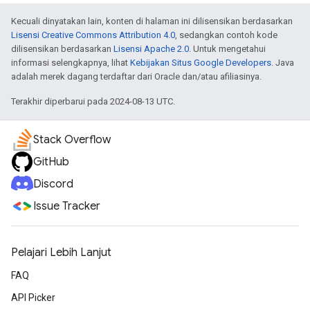
Kecuali dinyatakan lain, konten di halaman ini dilisensikan berdasarkan
Lisensi Creative Commons Attribution 4.0
, sedangkan contoh kode
dilisensikan berdasarkan
Lisensi Apache 2.0
. Untuk mengetahui
informasi selengkapnya, lihat
Kebijakan Situs Google Developers
. Java
adalah merek dagang terdaftar dari Oracle dan/atau afiliasinya.
Terakhir diperbarui pada 2024-08-13 UTC.
Stack Overflow
GitHub
Discord
Issue Tracker
Pelajari Lebih Lanjut
FAQ
API Picker