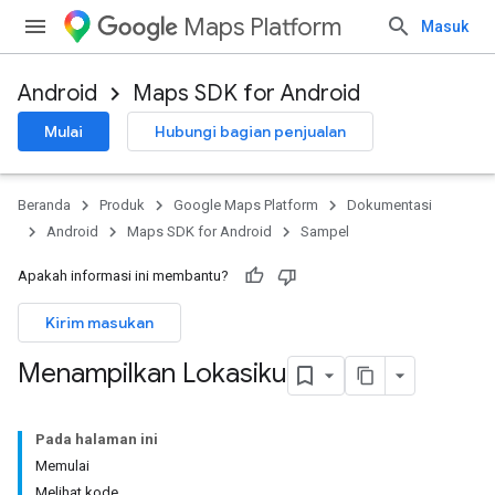
Maps Platform
Masuk
Android
Maps SDK for Android
Mulai
Hubungi bagian penjualan
Beranda
Produk
Google Maps Platform
Dokumentasi
Android
Maps SDK for Android
Sampel
Apakah informasi ini membantu?
Kirim masukan
Menampilkan Lokasiku
Pada halaman ini
Memulai
Melihat kode