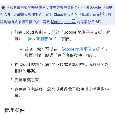
務必具備有效的帳單帳戶，並在專案中啟用至少一個 Google 地圖平
台 API，才能建立客服案件。前往 Cloud 控制台的
「帳單」頁面
，確
認具備有效的帳單帳戶後，再到
Marketplace
為專案啟用 API。
前往 Cloud 控制台，開啟「Google 地圖平台支援」網
頁的「
建立客服案件
」頁面。
或者，您也可以在「
Google 地圖平台支援
」
頁面頂端，點選「建立客服案件」按鈕。
在 Cloud 控制台頂端的下拉式選單列中，選取與問題
相關的
專案
。
完整填寫表單。
案件建立完成後，您可以透過電子郵件與支援團隊聯
絡。
管理案件