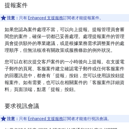
提報案件
注意：
只有
Enhanced 支援服務
訂閱者才能提報案件。
如果您認為案件處理不當，可以向上提報。提報管理員會審
閱您的案件，確保一切都已妥善處理。處理提報案件的管理
員會提供額外的專業建議，或是根據業務需求調整案件的處
理順序，但無法核准有關政策或服務條款的例外狀況。
您可以在初次提交客戶案件的一小時後向上提報。在支援電
子郵件的頁尾、客服案件建立確認電子郵件或任何客服案件
的回覆訊息中，都會有「提報」按鈕，您可以使用該按鈕提
報案件。如有需要，也可以在相關案件的「客服案件詳細資
料」頁面頂端，點選「提報」按鈕。
要求視訊會議
注意：
只有
Enhanced 支援服務
訂閱者才能進行視訊會議。