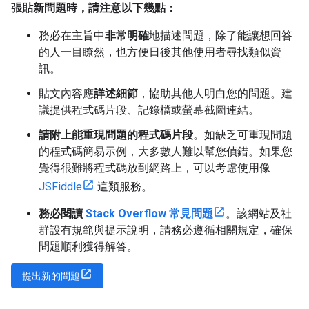
張貼新問題時，請注意以下幾點：
務必在主旨中
非常明確
地描述問題，除了能讓想回答
的人一目瞭然，也方便日後其他使用者尋找類似資
訊。
貼文內容應
詳述細節
，協助其他人明白您的問題。建
議提供程式碼片段、記錄檔或螢幕截圖連結。
請附上能重現問題的程式碼片段
。如缺乏可重現問題
的程式碼簡易示例，大多數人難以幫您偵錯。如果您
覺得很難將程式碼放到網路上，可以考慮使用像
JSFiddle
這類服務。
務必閱讀
Stack Overflow 常見問題
。該網站及社
群設有規範與提示說明，請務必遵循相關規定，確保
問題順利獲得解答。
提出新的問題