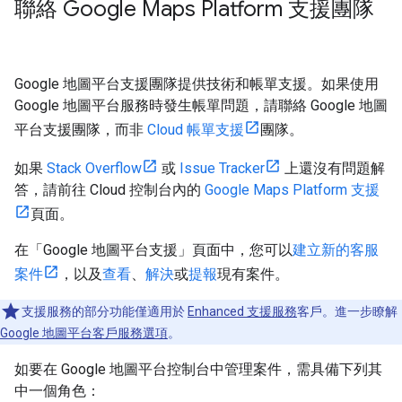
聯絡 Google Maps Platform 支援團隊
Google 地圖平台支援團隊提供技術和帳單支援。如果使用
Google 地圖平台服務時發生帳單問題，請聯絡 Google 地圖
平台支援團隊，而非
Cloud 帳單支援
團隊。
如果
Stack Overflow
或
Issue Tracker
上還沒有問題解
答，請前往 Cloud 控制台內的
Google Maps Platform 支援
頁面。
在「Google 地圖平台支援」頁面中，您可以
建立新的客服
案件
，以及
查看
、
解決
或
提報
現有案件。
支援服務的部分功能僅適用於
Enhanced 支援服務
客戶。進一步瞭解
Google 地圖平台客戶服務選項
。
如要在 Google 地圖平台控制台中管理案件，需具備下列其
中一個角色：