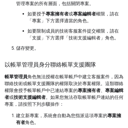
管理專案的所有層面，包括關閉專案。
如要授予
專案擁有者
或
專案編輯者
權限，請在
「專案」
下方選擇適當的角色。
如要限制成員的技術客服案件提交權限，請在
「支援」
下方選擇「技術支援編輯者」
角色。
儲存變更。
以帳單管理員身分聯絡帳單支援團隊
帳單管理員
角色無法授權在帳單帳戶中建立客服案件，因為
聯絡技術或帳單支援團隊的權限取決於專案權限。這類聯絡
權限會授予帳單帳戶中已連結專案的
專案擁有者
、
專案編輯
者
或
技術支援編輯者
。如果您無法存取帳單帳戶連結的任何
專案，請按照下列步驟操作：
建立新專案，系統會自動為您指派這項專案的
專案擁
有者
角色。