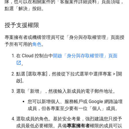
隊，也可以在相關案件的「客服案件詳細資料」頁面頂端，
點選「解決」按鈕。
授予支援權限
專案擁有者或機構管理員可從「身分與存取權管理」頁面授
予所有可用的
角色
。
在 Cloud 控制台中
開啟「身分與存取權管理」頁面
。
點選 [選取專案]
，然後從下拉式選單中選擇專案 > [開
啟]
。
選取「新增」
，然後輸入新成員的電子郵件地址。
您可以新增個人、服務帳戶或 Google 網路論壇
成員，但各專案至少要有一位「個人」成員。
選取成員的角色。基於安全考量，強烈建議您只授予
成員最低必要權限。具備
專案擁有者
權限的成員可以