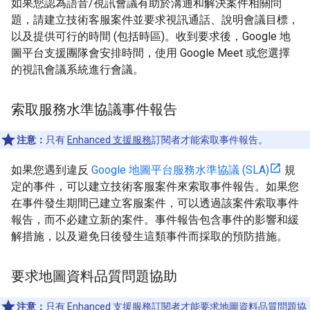
如果您認為語音/視訊會議有助於溝通和解決案件相關問
題，請建立技術客服案件並要求視訊通話、說明會議目標，
以及提供可行的時間 (包括時區)。收到要求後，Google 地
圖平台支援團隊會安排時間，使用 Google Meet 或您選擇
的視訊會議系統進行會議。
索取服務水準協議事件報告
注意：
只有
Enhanced 支援服務
訂閱者才能索取事件報告。
如果您遇到違反
Google 地圖平台服務水準協議 (SLA)
規
定的事件，可以建立技術客服案件來索取事件報告。如果您
在事件發生期間已建立客服案件，可以透過該案件索取事件
報告，而不必建立新的案件。事件報告包含事件的影響和緩
解措施，以及避免日後發生這類事件而採取的預防措施。
要求地圖資料品質問題協助
注意：
只有
Enhanced 支援服務
訂閱者才能要求地圖資料品質問題協