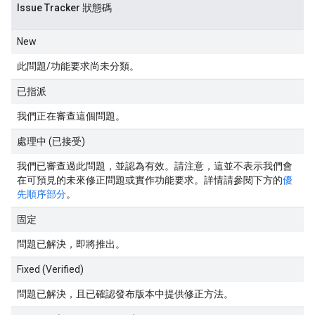
Issue Tracker 狀態碼
New
此問題/功能要求尚未分類。
已指派
我們正在審查這個問題。
處理中 (已接受)
我們已審查過此問題，並認為有效。請注意，這並不表示我們會
在可預見的未來修正問題或實作功能要求。詳情請參閱下方的
優
先順序部分
。
固定
問題已解決，即將推出。
Fixed (Verified)
問題已解決，且已確認發布版本中提供修正方法。