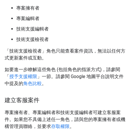
專案擁有者
專案編輯者
技術支援編輯者
技術支援檢視者
「技術支援檢視者」角色只能查看案件資訊，無法以任何方
式更新案件或互動。
如要進一步瞭解這些角色 (包括角色的指派方式)，請參閱
「
授予支援權限
」一節。請參閱 Google 地圖平台說明文件
中提及的
角色比較
。
建立客服案件
專案擁有者、專案編輯者和技術支援編輯者可建立客服案
件。如果您不具備上述任一角色，請與您的專案擁有者或機
構管理員聯絡，並要求
存取權限
。