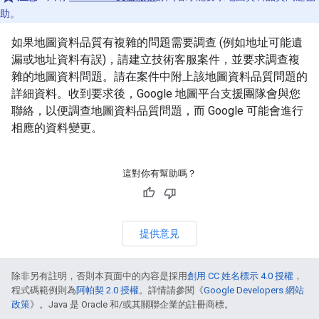
助。
如果地圖資料品質有複雜的問題需要調查 (例如地址可能遺
漏或地址資料有誤)，請建立技術客服案件，並要求調查複
雜的地圖資料問題。請在案件中附上該地圖資料品質問題的
詳細資料。收到要求後，Google 地圖平台支援團隊會與您
聯絡，以便調查地圖資料品質問題，而 Google 可能會進行
相應的資料變更。
這對你有幫助嗎？
提供意見
除非另有註明，否則本頁面中的內容是採用
創用 CC 姓名標示 4.0 授權
，
程式碼範例則為
阿帕契 2.0 授權
。詳情請參閱《
Google Developers 網站
政策
》。Java 是 Oracle 和/或其關聯企業的註冊商標。