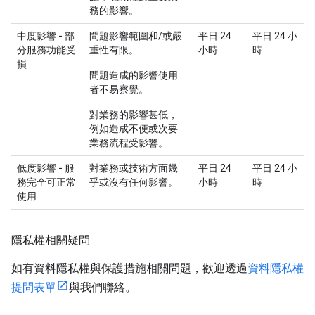
務的影響。
中度影響 - 部
問題影響範圍和/或嚴
平日 24
平日 24 小
分服務功能受
重性有限。
小時
時
損
問題造成的影響使用
者不易察覺。
對業務的影響甚低，
例如造成不便或次要
業務流程受影響。
低度影響 - 服
對業務或技術方面幾
平日 24
平日 24 小
務完全可正常
乎或沒有任何影響。
小時
時
使用
隱私權相關疑問
如有資料隱私權與保護措施相關問題，歡迎透過
資料隱私權
提問表單
與我們聯絡。